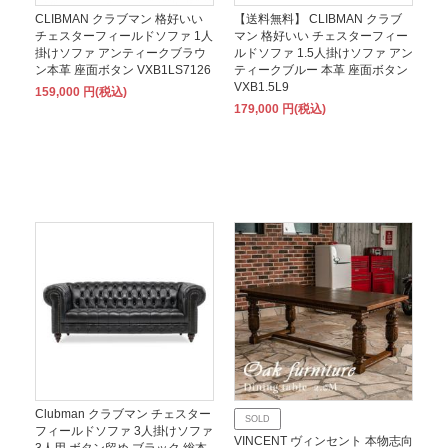
CLIBMAN クラブマン 格好いい
【送料無料】 CLIBMAN クラブ
チェスターフィールドソファ 1人
マン 格好いい チェスターフィー
掛けソファ アンティークブラウ
ルドソファ 1.5人掛けソファ アン
ン本革 座面ボタン VXB1LS7126
ティークブルー 本革 座面ボタン
VXB1.5L9
159,000 円(税込)
179,000 円(税込)
Clubman クラブマン チェスター
SOLD
フィールドソファ 3人掛けソファ
VINCENT ヴィンセント 本物志向
3人用 ボタン留め ブラック 総本