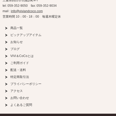
三重県四日市市諏訪町4-7
tel: 059-352-9050 fax: 059-352-9034
mail :
info@viviandcoco.com
営業時間 10：00 - 18：00 毎週木曜定休
商品一覧
ピックアップアイテム
お知らせ
ブログ
ViVi＆CoCoとは
ご利用ガイド
配送・送料
特定商取引法
プライバシーポリシー
アクセス
お問い合わせ
よくあるご質問