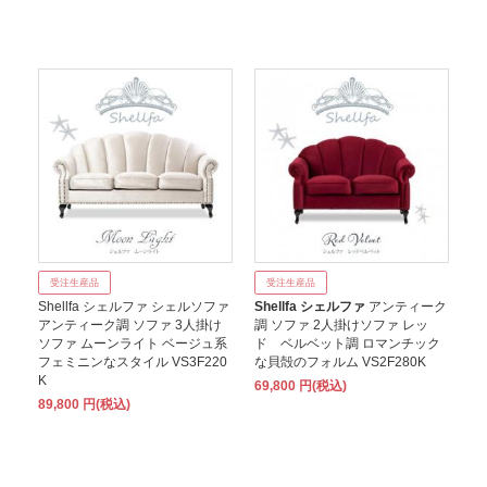
受注生産品
受注生産品
Shellfa シェルファ シェルソファ
Shellfa シェルファ
アンティーク
アンティーク調 ソファ 3人掛け
調 ソファ 2人掛けソファ レッ
ソファ ムーンライト ベージュ系
ド ベルベット調 ロマンチック
フェミニンなスタイル VS3F220
な貝殻のフォルム VS2F280K
K
69,800 円(税込)
89,800 円(税込)