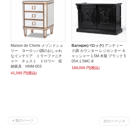
Maison de Cherie メゾンドシェ
Baroque(バロック)
アンティー
リー ヨーロッパ調のおしゃれ
ク調 カウンター レジカンター キ
なインテリア ミラーファニチ
ャッシャー 1.5M 木製 ブラック 5
ャー チェスト ドロワー 収
054-1.5MC-8
納家具 HNM-003
188,000 円(税込)
41,580 円(税込)
前のページ
次のページ