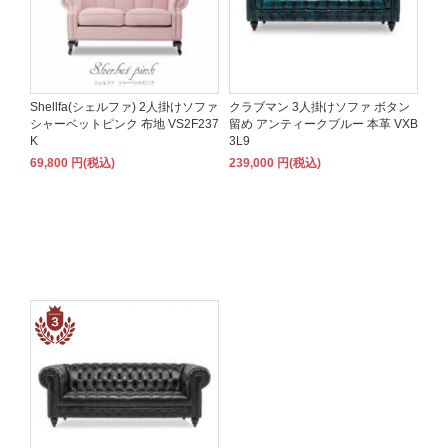
Shellfa(シェルファ) 2人掛けソファ
クラブマン 3人掛けソファ ボタン
シャーベットピンク 布地 VS2F237
留め アンティークブルー 本革 VXB
K
3L9
69,800 円(税込)
239,000 円(税込)