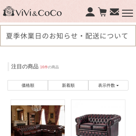
×
商品検索：
注目の商品
16件
の商品
価格順
新着順
表示件数