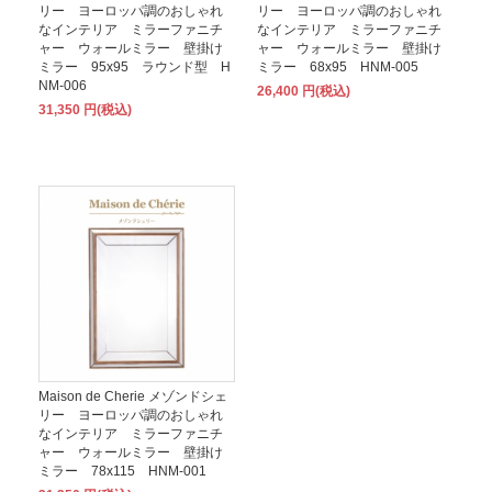
リー ヨーロッパ調のおしゃれ
リー ヨーロッパ調のおしゃれ
なインテリア ミラーファニチ
なインテリア ミラーファニチ
ャー ウォールミラー 壁掛け
ャー ウォールミラー 壁掛け
ミラー 95x95 ラウンド型 H
ミラー 68x95 HNM-005
NM-006
26,400 円(税込)
31,350 円(税込)
Maison de Cherie メゾンドシェ
リー ヨーロッパ調のおしゃれ
なインテリア ミラーファニチ
ャー ウォールミラー 壁掛け
ミラー 78x115 HNM-001