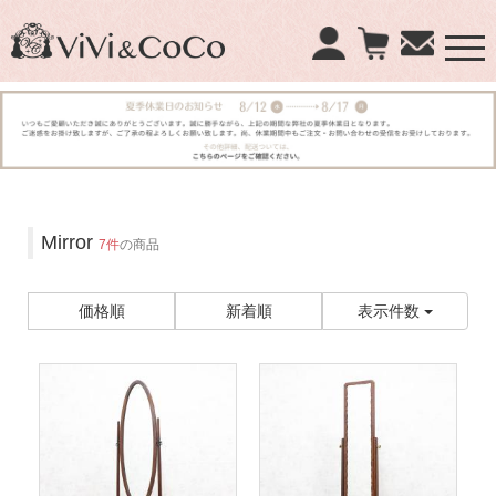
×
商品検索：
Mirror
7件
の商品
価格順
新着順
表示件数