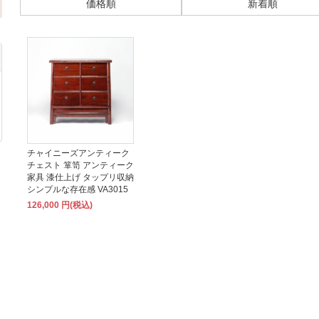
価格順
新着順
チャイニーズアンティーク
チェスト 箪笥 アンティーク
家具 漆仕上げ タップリ収納
シンプルな存在感 VA3015
126,000 円(税込)