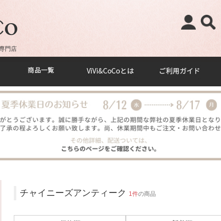
専門店
チャイニーズアンティーク
1件
の商品