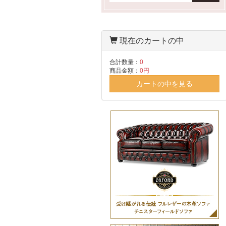
現在のカートの中
合計数量：
0
商品金額：
0円
カートの中を見る