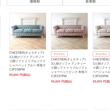
価格順
新着順
CHESTIER(チェスティア)
受注生産品
受注生産品
3人掛けソファ アンティー
CHESTIER(チェスティア)
CHESTIE
ク調ソファ トリプルソファ
3人掛けソファ アンティー
3人掛けソフ
シャーベットブルー 布地 V
ク調ソファ トリプルソファ
ク調ソファ 
C3F238PW
シャーベットピンク 布地 V
ベージュベル
89,800 円(税込)
C3F237PW
C3F220PW
89,800 円(税込)
89,800 円(