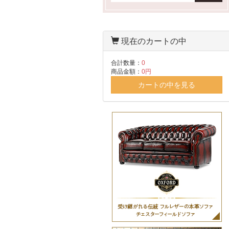
現在のカートの中
合計数量：
0
商品金額：
0円
カートの中を見る