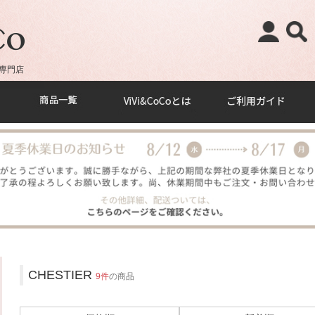
専門店
CHESTIER
9件
の商品