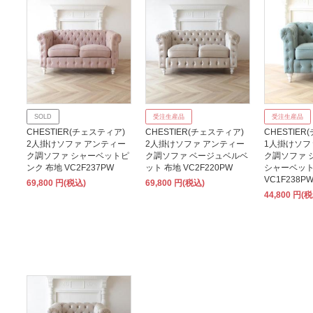
SOLD
受注生産品
受注生産品
CHESTIER(チェスティア)
CHESTIER(チェスティア)
CHESTIE
2人掛けソファ アンティー
2人掛けソファ アンティー
1人掛けソフ
ク調ソファ シャーベットピ
ク調ソファ ベージュベルベ
ク調ソファ 
ンク 布地 VC2F237PW
ット 布地 VC2F220PW
シャーベット
VC1F238P
69,800 円(税込)
69,800 円(税込)
44,800 円(