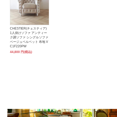
CHESTIER(チェスティア)
1人掛けソファ アンティー
ク調ソファ シングルソファ
ベージュベルベット 布地 V
C1F220PW
44,800 円(税込)