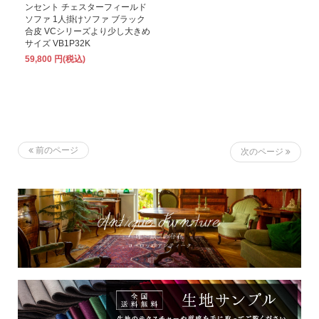
ンセント チェスターフィールド
ソファ 1人掛けソファ ブラック
合皮 VCシリーズより少し大きめ
サイズ VB1P32K
59,800 円(税込)
前のページ
次のページ