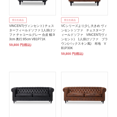
受注生産品
受注生産品
VINCENT(ヴィンセント) チェス
VCシリーズより少し大きめ ヴィ
ターフィールドソファ 1人掛けソ
ンセントソファ チェスターフ
ファ チャコールグレー 合皮 幅:9
ィールドソファ VINCENT(ヴィ
3cm 奥行:85cm VB1P71K
ンセント) 1人掛けソファ ブラ
ウン(バックスキン風) 布地 V
59,800 円(税込)
B1P30K
59,800 円(税込)