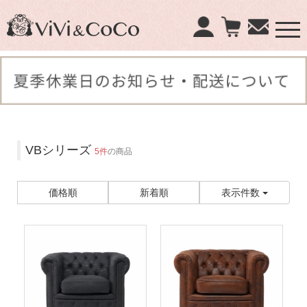
×
商品検索：
VBシリーズ
5件
の商品
価格順
新着順
表示件数