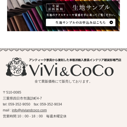
全て業販価格にて販売しております。
〒510-0085
三重県四日市市諏訪町4-7
tel: 059-352-9050 fax: 059-352-9034
mail :
info@viviandcoco.com
営業時間 10：00 - 18：00 毎週木曜定休