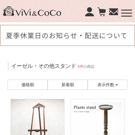
×
商品検索：
イーゼル・その他スタンド
4件
の商品
価格順
新着順
表示件数