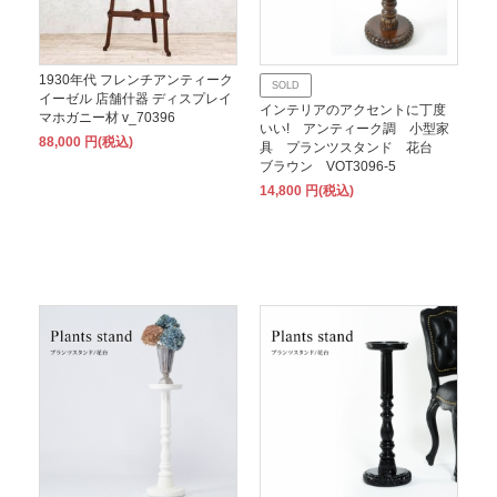
1930年代 フレンチアンティーク
SOLD
イーゼル 店舗什器 ディスプレイ
インテリアのアクセントに丁度
マホガニー材 v_70396
いい! アンティーク調 小型家
88,000 円(税込)
具 プランツスタンド 花台
ブラウン VOT3096-5
14,800 円(税込)