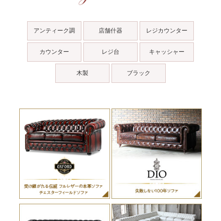
アンティーク調
店舗什器
レジカウンター
カウンター
レジ台
キャッシャー
木製
ブラック