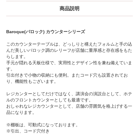
商品説明
Baroque(バロック) カウンターシリーズ
このカウンターテーブルは、どっしりと構えたフォルムと手の込
んだ美しいバロック調のレリーフが店舗に重厚感と存在感をもた
らします。
手元が隠れる天板仕様で、実用性とデザイン性を兼ね備えていま
す。
引出付きで小物の収納にも便利。またコード穴も設置されてお
り、機能性もございます。
レジカンターとしてだけではなく、講演会の演説台として、ホテ
ルのフロントカウンターとしても最適です。
おしゃれなレジカウンターとして、店舗の雰囲気を格上げする一
品になります。
※棚板は、可動式になっております。
※引出、コード穴付き