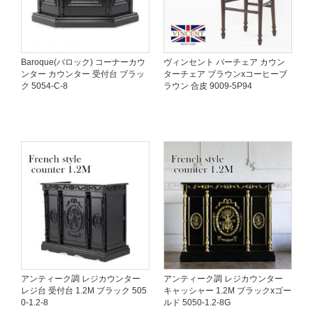
Baroque(バロック) コーナーカウ
ヴィンセント バーチェア カウン
ンター カウンター 受付台 ブラッ
ターチェア ブラウンxコーヒーブ
ク 5054-C-8
ラウン 合皮 9009-5P94
アンティーク調 レジカウンター
アンティーク調 レジカウンター
レジ台 受付台 1.2M ブラック 505
キャッシャー 1.2M ブラックxゴー
0-1.2-8
ルド 5050-1.2-8G