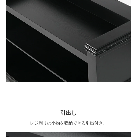
引出し
レジ周りの小物を収納できる引出付き。