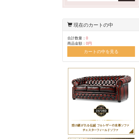
現在のカートの中
合計数量：
0
商品金額：
0円
カートの中を見る