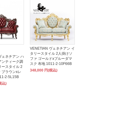
VENETIAN ヴェネチアン イ
タリースタイル 2人掛けソ
N ヴェネチアン ハ
ファ ゴールドxブルーダマ
アンティーク調
スク 布地 1011-2-10F66B
リースタイル 2
348,000 円(税込)
 ブラウンxレ
1-2-5L15B
(税込)