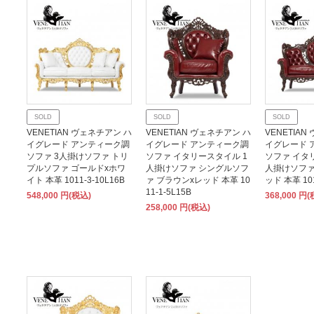
SOLD
SOLD
SOLD
VENETIAN ヴェネチアン ハ
VENETIAN ヴェネチアン ハ
VENETIA
イグレード アンティーク調
イグレード アンティーク調
イグレード 
ソファ 3人掛けソファ トリ
ソファ イタリースタイル 1
ソファ イタ
プルソファ ゴールドxホワ
人掛けソファ シングルソフ
人掛けソファ
イト 本革 1011-3-10L16B
ァ ブラウンxレッド 本革 10
ッド 本革 101
11-1-5L15B
548,000 円(税込)
368,000 円
258,000 円(税込)