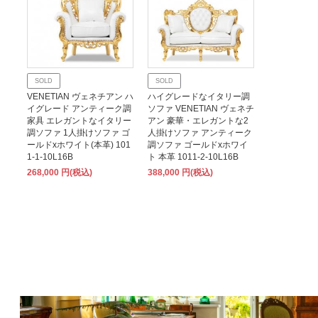
SOLD
SOLD
VENETIAN ヴェネチアン ハ
ハイグレードなイタリー調
イグレード アンティーク調
ソファ VENETIAN ヴェネチ
家具 エレガントなイタリー
アン 豪華・エレガントな2
調ソファ 1人掛けソファ ゴ
人掛けソファ アンティーク
ールドxホワイト(本革) 101
調ソファ ゴールドxホワイ
1-1-10L16B
ト 本革 1011-2-10L16B
268,000 円(税込)
388,000 円(税込)