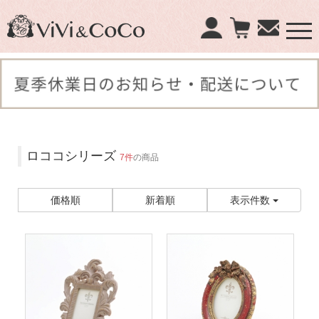
×
商品検索：
ロココシリーズ
7件
の商品
価格順
新着順
表示件数