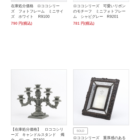
在庫処分価格 ロココシリー
ロココシリーズ 可愛いリボン
ズ フォトフレーム ミニサイ
のモチーフ ミニフォトフレー
ズ ホワイト R9100
ム シャビグレー R9201
790 円(税込)
781 円(税込)
【在庫処分価格】 ロココシリ
SOLD
ーズ キャンドルスタンド 燭
ロココシリーズ 重厚感のある
台 グレー R7401