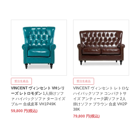
受注生産品
受注生産品
VINCENT ヴィンセント VHシリ
VINCENT ヴィンセント レトロな
ーズ レトロモダン
1人掛けソフ
ハイバックソファ コンパクトサ
ァ ハイバックソファ ターコイズ
イズ アンティーク調ソファ 2人
ブルー 合成皮革 VH1P49K
掛けソファ ブラウン 合皮 VH2P
38K
59,800 円(税込)
79,800 円(税込)