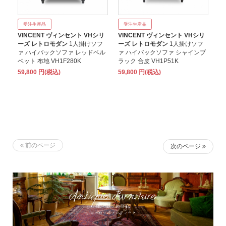
受注生産品
受注生産品
VINCENT ヴィンセント VHシリ
VINCENT ヴィンセント VHシリ
ーズ レトロモダン
1人掛けソフ
ーズ レトロモダン
1人掛けソフ
ァ ハイバックソファ レッドベル
ァ ハイバックソファ シャインブ
ベット 布地 VH1F280K
ラック 合皮 VH1P51K
59,800 円(税込)
59,800 円(税込)
前のページ
次のページ