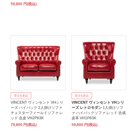
59,800 円(税込)
受注生産品
受注生産品
VINCENT ヴィンセント VHシリ
VINCENT ヴィンセント VHシリ
ーズ ハイバック 2人掛けソファ
ーズ レトロモダン
1人掛けソフ
チェスターフィールドソファ レ
ァ ハイバックソファ レッド 合成
ッド 合皮 VH2P63K
皮革 VH1P63K
79,800 円(税込)
59,800 円(税込)