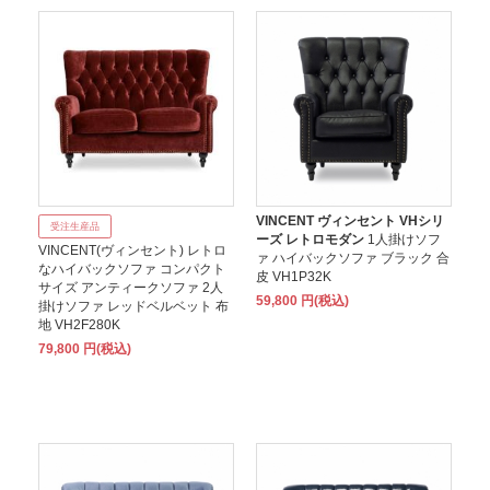
VINCENT ヴィンセント VHシリ
受注生産品
ーズ レトロモダン
1人掛けソフ
VINCENT(ヴィンセント) レトロ
ァ ハイバックソファ ブラック 合
なハイバックソファ コンパクト
皮 VH1P32K
サイズ アンティークソファ 2人
59,800 円(税込)
掛けソファ レッドベルベット 布
地 VH2F280K
79,800 円(税込)