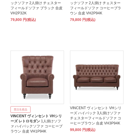
ックソファ 2人掛け チェスター
ックソファ 2人掛け チェスター
フィールドソファ ブラック 合皮
フィールドソファ コーヒーブラ
VH2P32K
ウン 合皮 VH2P94K
79,800 円(税込)
79,800 円(税込)
VINCENT ヴィンセント VHシリ
受注生産品
ーズ ハイバック 3人掛けソファ
VINCENT ヴィンセント VHシリ
チェスターフィールドソファ コ
ーズ レトロモダン
1人掛けソフ
ーヒーブラウン 合皮 VH3P94K
ァ ハイバックソファ コーヒーブ
99,800 円(税込)
ラウン 合皮 VH1P94K