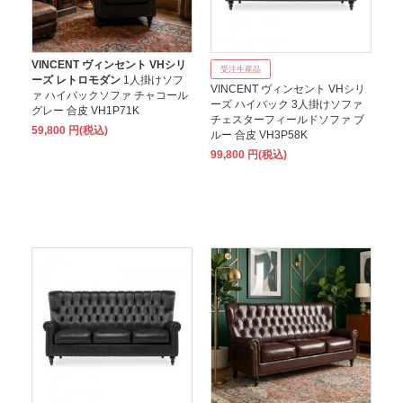
VINCENT ヴィンセント VHシリ
受注生産品
ーズ レトロモダン
1人掛けソフ
VINCENT ヴィンセント VHシリ
ァ ハイバックソファ チャコール
ーズ ハイバック 3人掛けソファ
グレー 合皮 VH1P71K
チェスターフィールドソファ ブ
59,800 円(税込)
ルー 合皮 VH3P58K
99,800 円(税込)