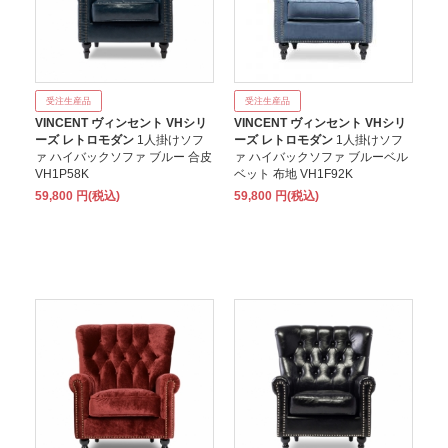
受注生産品
受注生産品
VINCENT ヴィンセント VHシリ
VINCENT ヴィンセント VHシリ
ーズ レトロモダン
1人掛けソフ
ーズ レトロモダン
1人掛けソフ
ァ ハイバックソファ ブルー 合皮
ァ ハイバックソファ ブルーベル
VH1P58K
ベット 布地 VH1F92K
59,800 円(税込)
59,800 円(税込)