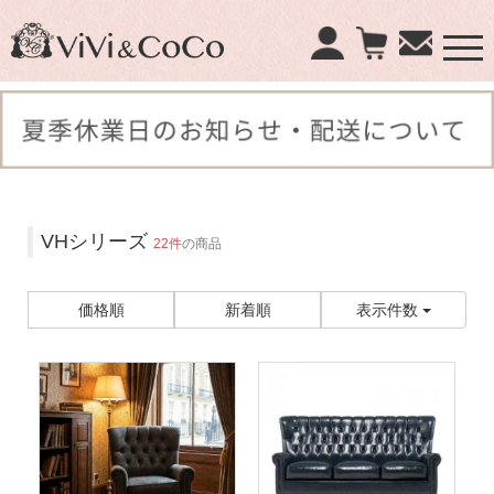
×
商品検索：
VHシリーズ
22件
の商品
価格順
新着順
表示件数