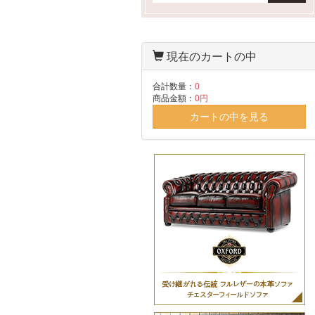
現在のカートの中
合計数量：
0
商品金額：
0円
カートの中を見る