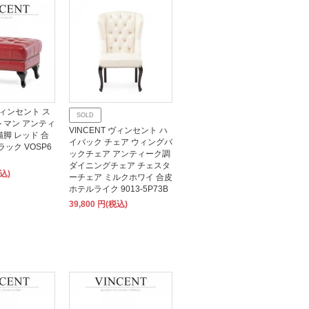
 ヴィンセント ス
SOLD
トマン アンティ
VINCENT ヴィンセント ハ
猫脚 レッド 合
イバック チェア ウィングバ
ラック VOSP6
ックチェア アンティーク調
ダイニングチェア チェスタ
税込)
ーチェア ミルクホワイ 合皮
ホテルライク 9013-5P73B
39,800 円(税込)