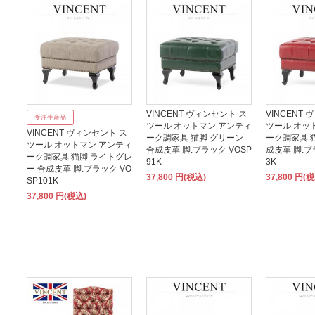
VINCENT ヴィンセント ス
VINCENT
受注生産品
ツール オットマン アンティ
ツール オッ
VINCENT ヴィンセント ス
ーク調家具 猫脚 グリーン
ーク調家具 
ツール オットマン アンティ
合成皮革 脚:ブラック VOSP
成皮革 脚:ブ
ーク調家具 猫脚 ライトグレ
91K
3K
ー 合成皮革 脚:ブラック VO
37,800 円(税込)
37,800 円(
SP101K
37,800 円(税込)