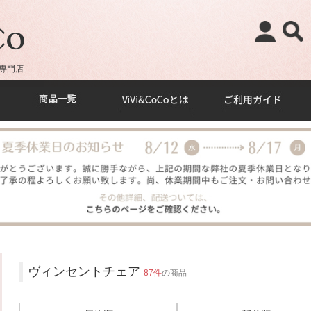
専門店
ヴィンセントチェア
87件
の商品