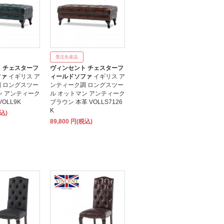
受注生産品
 チェスターフ
ヴィンセント チェスターフ
ファ
イギリス ア
ィールドソファ
イギリス ア
 ロングスツー
ンティーク調 ロングスツー
ン アンティーク
ル オットマン アンティーク
OLL9K
ブラウン 本革 VOLLS7126
K
税込)
89,800 円(税込)