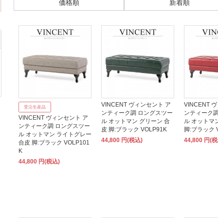
価格順
新着順
VINCENT ヴィンセント ア
VINCENT
受注生産品
ンティーク調 ロングスツー
ンティーク調
VINCENT ヴィンセント ア
ル オットマン グリーン 合
ル オットマ
ンティーク調 ロングスツー
皮 脚:ブラック VOLP91K
脚:ブラック V
ル オットマン ライトグレー
44,800 円(税込)
44,800 円(
合皮 脚:ブラック VOLP101
K
44,800 円(税込)