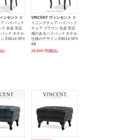
 ヴィンセント
ダ
VINCENT ヴィンセント
ダ
ア ハイバック
イニングチェア ハイバック
ック 合皮 安定
チェア ブラウン 合皮 安定
バック ホテル
感のあるハイバック ホテル
 E9014-5P3
仕様のデザイン E9014-5P3
8B
税込)
29,800 円(税込)