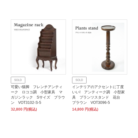
SOLD
SOLD
可愛い猫脚 フレンチアンティ
インテリアのアクセントに丁度
ーク ロココ調 小型家具 マ
いい! アンティーク調 小型家
ガジンラック Sサイズ ブラウ
具 プランツスタンド 花台
ン VOT3102-S-5
ブラウン VOT3096-5
32,800 円(税込)
14,800 円(税込)