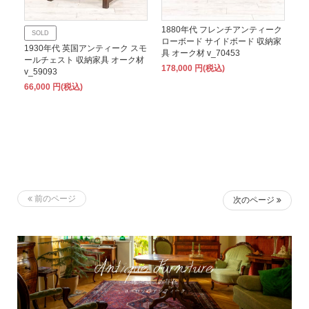
1880年代 フレンチアンティーク
SOLD
ローボード サイドボード 収納家
1930年代 英国アンティーク スモ
具 オーク材 v_70453
ールチェスト 収納家具 オーク材
178,000 円(税込)
v_59093
66,000 円(税込)
前のページ
次のページ