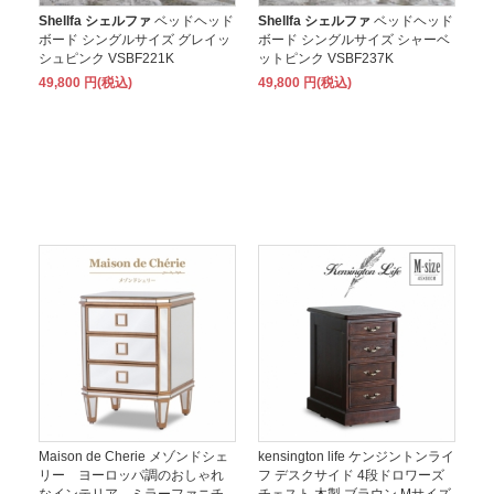
Shellfa シェルファ
ベッドヘッド
Shellfa シェルファ
ベッドヘッド
ボード シングルサイズ グレイッ
ボード シングルサイズ シャーベ
シュピンク VSBF221K
ットピンク VSBF237K
49,800 円(税込)
49,800 円(税込)
Maison de Cherie メゾンドシェ
kensington life ケンジントンライ
リー ヨーロッパ調のおしゃれ
フ デスクサイド 4段ドロワーズ
なインテリア ミラーファニチ
チェスト 木製 ブラウン Mサイズ