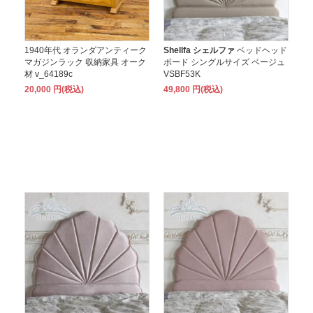
1940年代 オランダアンティーク
Shellfa シェルファ
ベッドヘッド
マガジンラック 収納家具 オーク
ボード シングルサイズ ベージュ
材 v_64189c
VSBF53K
20,000 円(税込)
49,800 円(税込)