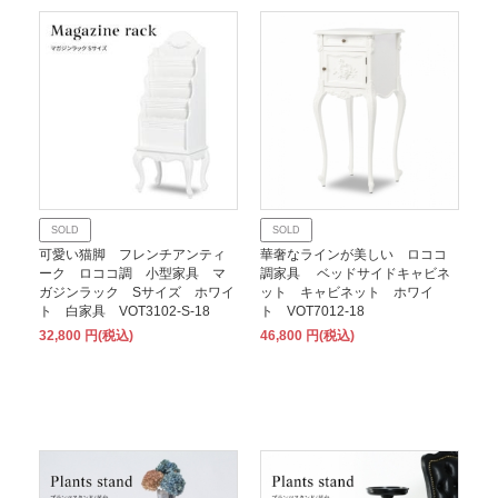
SOLD
SOLD
可愛い猫脚 フレンチアンティ
華奢なラインが美しい ロココ
ーク ロココ調 小型家具 マ
調家具 ベッドサイドキャビネ
ガジンラック Sサイズ ホワイ
ット キャビネット ホワイ
ト 白家具 VOT3102-S-18
ト VOT7012-18
32,800 円(税込)
46,800 円(税込)