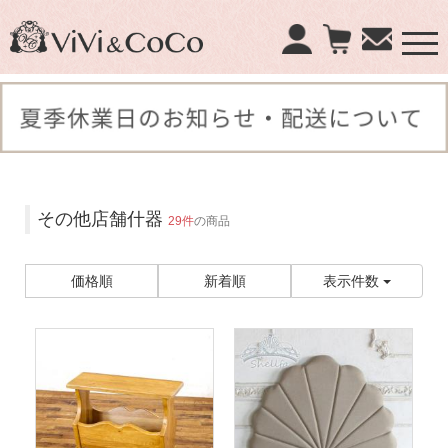
×
商品検索：
その他店舗什器
29件
の商品
価格順
新着順
表示件数