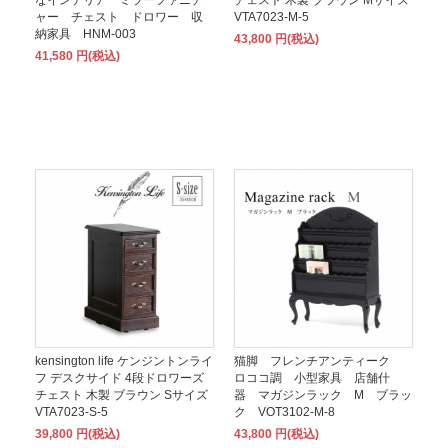
ャー チェスト ドロワー 収
VTA7023-M-5
納家具 HNM-003
43,800 円(税込)
41,580 円(税込)
kensington life ケンジントンライ
猫脚 フレンチアンティーク
フ デスクサイド 4段ドロワーズ
ロココ調 小型家具 店舗什
チェスト 木製 ブラウン Sサイズ
器 マガジンラック M ブラッ
VTA7023-S-5
ク VOT3102-M-8
39,800 円(税込)
43,800 円(税込)