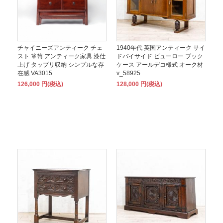
チャイニーズアンティーク チェ
1940年代 英国アンティーク サイ
スト 箪笥 アンティーク家具 漆仕
ドバイサイド ビューロー ブック
上げ タップリ収納 シンプルな存
ケース アールデコ様式 オーク材
在感 VA3015
v_58925
126,000 円(税込)
128,000 円(税込)