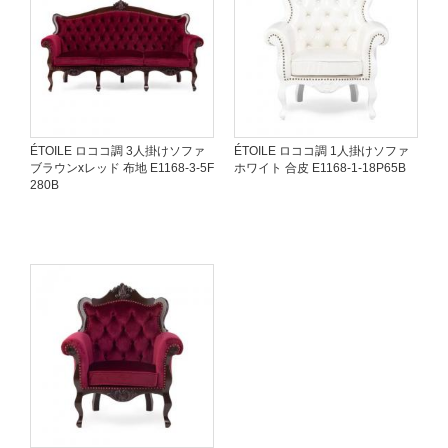
ÉTOILE ロココ調 3人掛けソファ
ÉTOILE ロココ調 1人掛けソファ
ブラウンxレッド 布地 E1168-3-5F
ホワイト 合皮 E1168-1-18P65B
280B