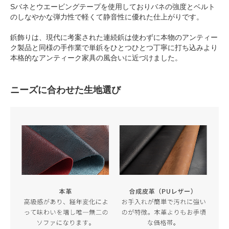
Sバネとウエービングテープを使用しておりバネの強度とベルト
のしなやかな弾力性で軽くて静音性に優れた仕上がりです。
鋲飾りは、現代に考案された連続鋲は使わずに本物のアンティー
ク製品と同様の手作業で単鋲をひとつひとつ丁寧に打ち込みより
本格的なアンティーク家具の風合いに近づけました。
ニーズに合わせた生地選び