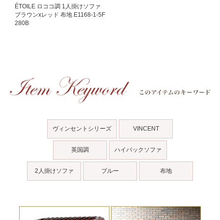
ÉTOILE ロココ調 1人掛けソファ
ブラウンxレッド 布地 E1168-1-5F
280B
ヴィンセントシリーズ
VINCENT
英国調
ハイバックソファ
2人掛けソファ
ブルー
布地