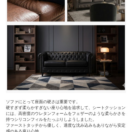
ソファにとって座面の硬さは重要です。
硬すぎず柔らかすぎない座り心地を追求して、シートクッション
には、高密度のウレタンフォームをフェザーのような柔らかさを
持つシリコンフィルをたっぷりしようしました。
ファーストタッチから優しく、適度な沈み込みもありながら安定
感のある座り心地。