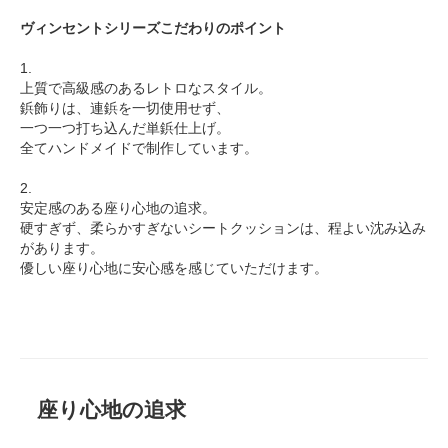
ヴィンセントシリーズこだわりのポイント
1.
上質で高級感のあるレトロなスタイル。
鋲飾りは、連鋲を一切使用せず、
一つ一つ打ち込んだ単鋲仕上げ。
全てハンドメイドで制作しています。
2.
安定感のある座り心地の追求。
硬すぎず、柔らかすぎないシートクッションは、程よい沈み込み
があります。
優しい座り心地に安心感を感じていただけます。
座り心地の追求