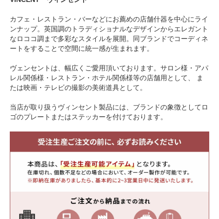
カフェ・レストラン・バーなどにお薦めの店舗什器を中心にライ
ンナップ。英国調のトラディショナルなデザインからエレガント
なロココ調まで多彩なスタイルを展開。同ブランドでコーディネ
ートをすることで空間に統一感が生まれます。
ヴェンセントは、幅広くご愛用頂いております。サロン様・アパ
レル関係様・レストラン・ホテル関係様等の店舗用として、 ま
たは映画・テレビの撮影の美術道具として。
当店が取り扱うヴィンセント製品には、ブランドの象徴としてロ
ゴのプレートまたはステッカーを付けております。