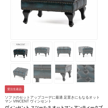
受注生産品
ソファのセットアップコーデに最適 足置きにもなるオット
マン VINCENT ヴィンセント
ヴィンセント スツール S オットマン アンティークブ