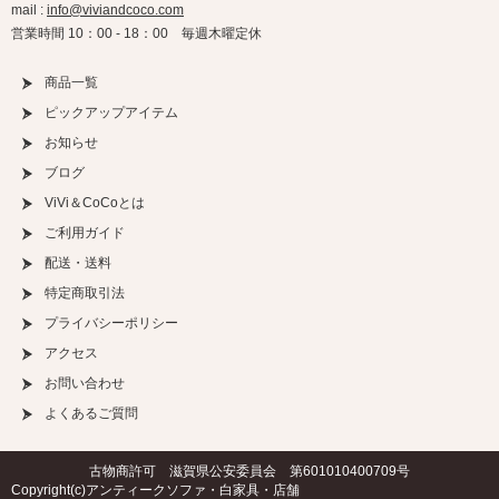
mail :
info@viviandcoco.com
営業時間 10：00 - 18：00 毎週木曜定休
商品一覧
ピックアップアイテム
お知らせ
ブログ
ViVi＆CoCoとは
ご利用ガイド
配送・送料
特定商取引法
プライバシーポリシー
アクセス
お問い合わせ
よくあるご質問
古物商許可 滋賀県公安委員会 第601010400709号
Copyright(c)
アンティークソファ・白家具・店舗