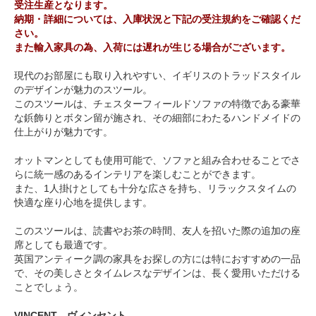
受注生産となります。
納期・詳細については、入庫状況と下記の受注規約をご確認くだ
さい。
また輸入家具の為、入荷には遅れが生じる場合がございます。
現代のお部屋にも取り入れやすい、イギリスのトラッドスタイル
のデザインが魅力のスツール。
このスツールは、チェスターフィールドソファの特徴である豪華
な鋲飾りとボタン留が施され、その細部にわたるハンドメイドの
仕上がりが魅力です。
オットマンとしても使用可能で、ソファと組み合わせることでさ
らに統一感のあるインテリアを楽しむことができます。
また、1人掛けとしても十分な広さを持ち、リラックスタイムの
快適な座り心地を提供します。
このスツールは、読書やお茶の時間、友人を招いた際の追加の座
席としても最適です。
英国アンティーク調の家具をお探しの方には特におすすめの一品
で、その美しさとタイムレスなデザインは、長く愛用いただける
ことでしょう。
VINCENT ヴィンセント