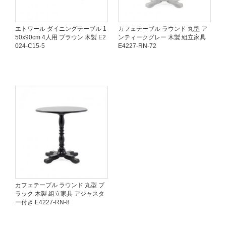
エトワール ダイニングテーブル 1
カフェテーブル ラウンド 丸型 ア
50x90cm 4人用 ブラウン 木製 E2
ンティークグレー 木製 組立家具
024-C15-5
E4227-RN-72
カフェテーブル ラウンド 丸型 ブ
ラック 木製 組立家具 アジャスタ
ー付き E4227-RN-8