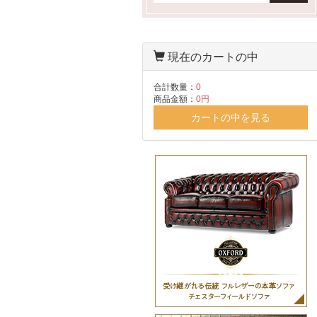
現在のカートの中
合計数量：
0
商品金額：
0円
カートの中を見る