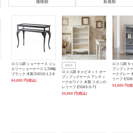
価格順
新着順
ロココ調 ショーケース ジュ
ロココ調 キ
SOLD
エリーショーケース 1.2M幅
プンブックケ
ロココ調 キャビネット オー
ブラック 木製 E4016-1.2-8
ークグレー 
プンブックケース アンティ
リーフ E5083
64,800 円(税込)
ークホワイト 木製 リボンの
54,800 円(
レリーフ E5083-S-71
54,800 円(税込)