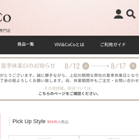
専門店
Pick Up Style
904件
の商品