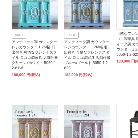
可憐なフレン
SOLD
SOLD
ココ調家具 
アンティーク調 カウンター
アンティーク調 カウンター
ィーク調 カ
レジカウンター 1.2M幅 引
レジカウンター 1.2M幅 引
ウンター 1.
出付き 可憐なフレンチスタ
出付き 可憐なフレンチスタ
5050-1.2-62
イル ロココ調家具 店舗什器
イル ロココ調家具 店舗什器
188,000 円
グリーンxホワイト 5050-1.
ブルーxゴールド 5050-1.2-
2-61W
62G
188,000 円(税込)
188,000 円(税込)