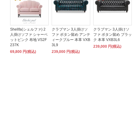
Shellfa(シェルファ) 2
クラブマン 3人掛けソ
クラブマン 3人掛けソ
人掛けソファ シャーベ
ファ ボタン留め アンテ
ファ ボタン留め ブラッ
ットピンク 布地 VS2F
ィークブルー 本革 VXB
ク 本革 VXB3L6
237K
3L9
239,000 円(税込)
69,800 円(税込)
239,000 円(税込)