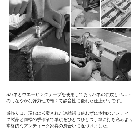
Sバネとウエービングテープを使用しておりバネの強度とベルト
のしなやかな弾力性で軽くて静音性に優れた仕上がりです。
鋲飾りは、現代に考案された連続鋲は使わずに本物のアンティー
ク製品と同様の手作業で単鋲をひとつひとつ丁寧に打ち込みより
本格的なアンティーク家具の風合いに近づけました。