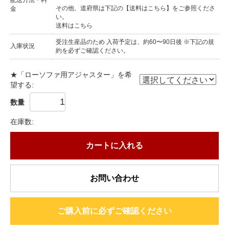
その他、道府県は下記の【送料はこちら】をご参照くださ
金
い。
送料はこちら
受注生産品のため 入荷予定は、約60〜90日後 ※下記の規
入庫状況
約を必ずご確認ください。
★「ローソファ用アジャスター」を希
望する:
数量
在庫数:
カートに入れる
お問い合わせ
ご購入前に必ずご確認ください