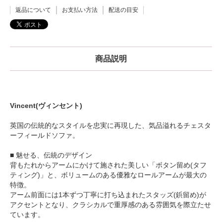
返品について
お支払い方法
配送の目安
商品説明
Vincent(ヴィンセント)
英国の伝統的なスタイルを忠実に再現した、気品溢れるチェスタ
ーフィールドソファ。
■ 魅せる、伝統のデザイン
背もたれからアームにかけて施された美しい「ボタン留め(タフ
ティング)」と、ボリュームのある優雅なロールアームが最大の
特徴。
アーム前面には1本ずつ丁寧に打ち込まれたスタッズ(鋲留め)が
アクセントとなり、クラシカルで重厚感のある雰囲気を際立たせ
ています。