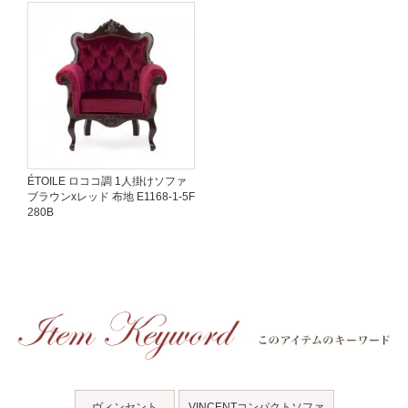
ÉTOILE ロココ調 1人掛けソファ
ブラウンxレッド 布地 E1168-1-5F
280B
ヴィンセント
VINCENTコンパクトソファ