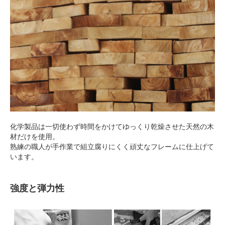
化学製品は一切使わず時間をかけてゆっくり乾燥させた天然の木
材だけを使用。
熟練の職人が手作業で組立腐りにくく頑丈なフレームに仕上げて
います。
強度と弾力性