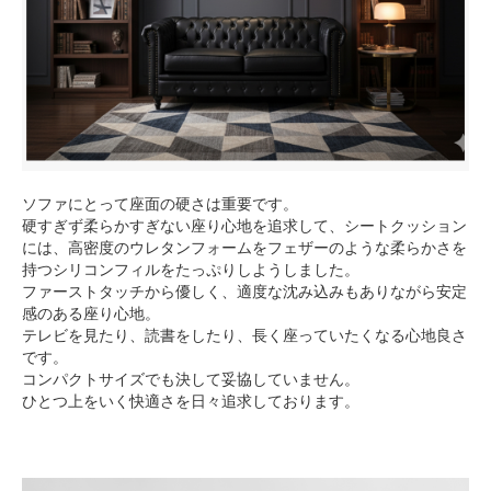
ソファにとって座面の硬さは重要です。
硬すぎず柔らかすぎない座り心地を追求して、シートクッション
には、高密度のウレタンフォームをフェザーのような柔らかさを
持つシリコンフィルをたっぷりしようしました。
ファーストタッチから優しく、適度な沈み込みもありながら安定
感のある座り心地。
テレビを見たり、読書をしたり、長く座っていたくなる心地良さ
です。
コンパクトサイズでも決して妥協していません。
ひとつ上をいく快適さを日々追求しております。