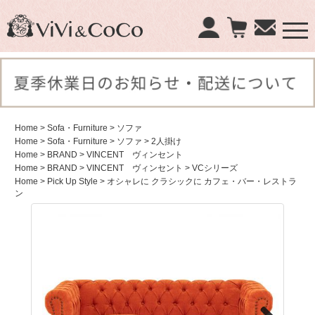
×
商品検索：
Home
> Sofa・Furniture
> ソファ
Home
> Sofa・Furniture
> ソファ
> 2人掛け
Home
> BRAND
> VINCENT ヴィンセント
Home
> BRAND
> VINCENT ヴィンセント
> VCシリーズ
Home
> Pick Up Style
> オシャレに クラシックに カフェ・バー・レストラ
ン