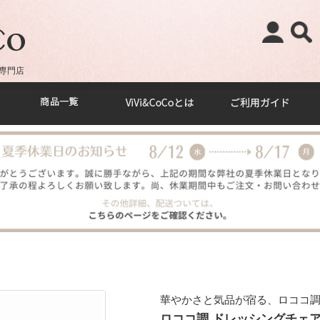
専門店
華やかさと気品が宿る、ロココ
ロココ調 ドレッシングチェア バ