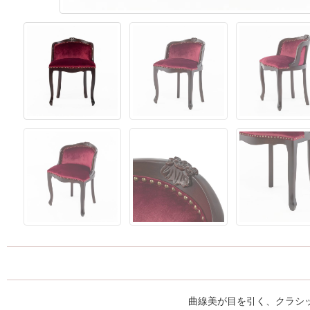
曲線美が目を引く、クラシ