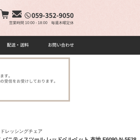
×
営業時間 10:00 - 18:00 毎週木曜定休
調ドレッシングチェア
ニティスツール レッドベルベット 布地 E6090-N-5F28