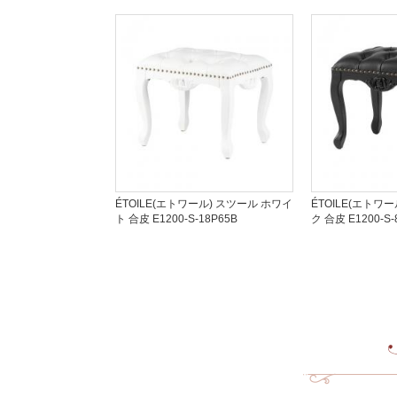
ÉTOILE(エトワール) スツール ホワイ
ÉTOILE(エトワ
ト 合皮 E1200-S-18P65B
ク 合皮 E1200-S-