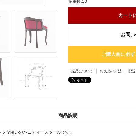
在庫数:18
カート
お問い
ご購入前に必ず
返品について
お支払い方法
配送
商品説明
ックな装いのバニティースツールです。