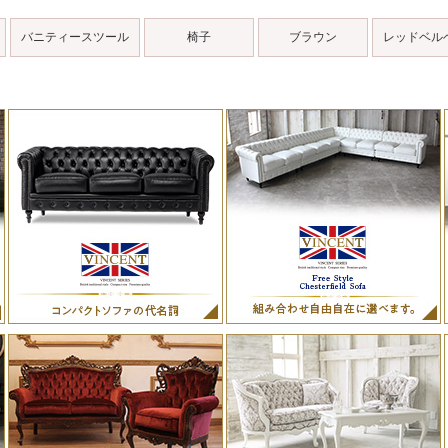
バニティースツール
椅子
ブラウン
レッドベル