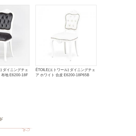
ル) ダイニングチェ
ÉTOILE(エトワール) ダイニングチェ
地 E6200-18F
ア ホワイト 合皮 E6200-18P65B