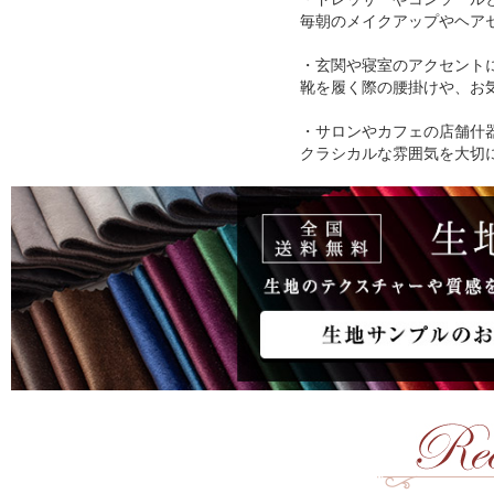
毎朝のメイクアップやヘア
・玄関や寝室のアクセント
靴を履く際の腰掛けや、お
・サロンやカフェの店舗什
クラシカルな雰囲気を大切