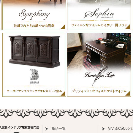
商品一覧
ViVi＆CoCoと