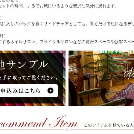
セットの時間、まるでお城にいるような贅沢な気分に浸れます。
に
気に入りのバッグを置くサイドチェアとしても。置くだけで絵になるデ
器に
にするネイルサロン、ブライダルサロンなどの待合スペースや接客スペ