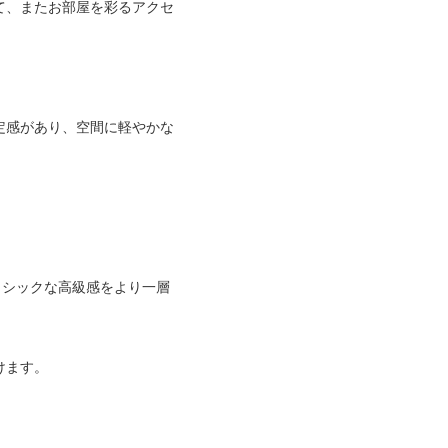
て、またお部屋を彩るアクセ
定感があり、空間に軽やかな
ラシックな高級感をより一層
けます。