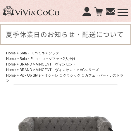
×
商品検索：
Home
> Sofa・Furniture
> ソファ
Home
> Sofa・Furniture
> ソファ
> 2人掛け
Home
> BRAND
> VINCENT ヴィンセント
Home
> BRAND
> VINCENT ヴィンセント
> VCシリーズ
Home
> Pick Up Style
> オシャレに クラシックに カフェ・バー・レストラ
ン