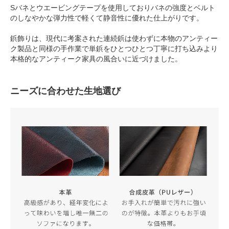
Sバネとウエービングテープを使用しておりバネの強度とベルト
のしなやかな弾力性で軽くて静音性に優れた仕上がりです。
鋲飾りは、現代に考案された連続鋲は使わずに本物のアンティー
ク製品と同様の手作業で単鋲をひとつひとつ丁寧に打ち込みより
本格的なアンティーク家具の風合いに近づけました。
ニーズに合わせた生地選び