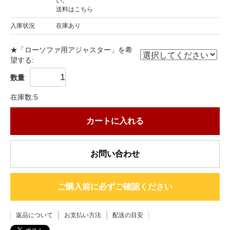
い。
送料はこちら
入庫状況
在庫あり
★「ローソファ用アジャスター」を希
望する:
数量
在庫数:5
カートに入れる
お問い合わせ
ご購入前に必ずご確認ください
返品について
お支払い方法
配送の目安