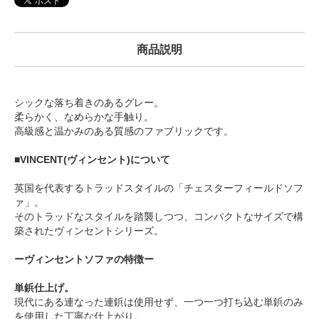
商品説明
シックな落ち着きのあるグレー。
柔らかく、なめらかな手触り。
高級感と温かみのある質感のファブリックです。
■VINCENT(ヴィンセント)について
英国を代表するトラッドスタイルの「チェスターフィールドソフ
ァ」。
そのトラッドなスタイルを踏襲しつつ、コンパクトなサイズで構
築されたヴィンセントシリーズ。
ーヴィンセントソファの特徴ー
単鋲仕上げ。
現代にある連なった連鋲は使用せず、一つ一つ打ち込む単鋲のみ
を使用した丁寧な仕上がり。