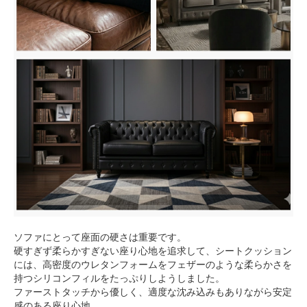
ソファにとって座面の硬さは重要です。
硬すぎず柔らかすぎない座り心地を追求して、シートクッション
には、高密度のウレタンフォームをフェザーのような柔らかさを
持つシリコンフィルをたっぷりしようしました。
ファーストタッチから優しく、適度な沈み込みもありながら安定
感のある座り心地。