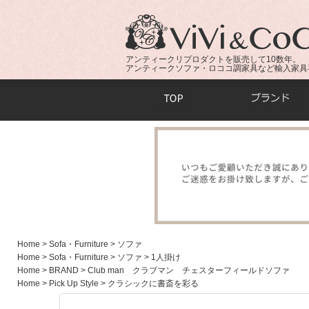
アンティークリプロダクトを販売して10数年。
アンティークソファ・ロココ調家具など輸入家具
商品検索：
Home
> Sofa・Furniture
> ソファ
Home
> Sofa・Furniture
> ソファ
> 1人掛け
Home
> BRAND
> Club man クラブマン チェスターフィールドソファ
Home
> Pick Up Style
> クラシックに書斎を彩る