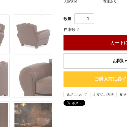
入庫状況
在庫あり
数量
在庫数:2
カート
お問い
ご購入前に必ず
返品について
お支払い方法
配送