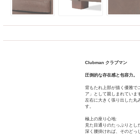
Clubman クラブマン
圧倒的な存在感と包容力。
背もたれ上部が描く優雅で
ア」として親しまれていま
左右に大きく張り出した丸
す。
極上の座り心地:
見た目通りのたっぷりとし
深く腰掛ければ、そのどっ