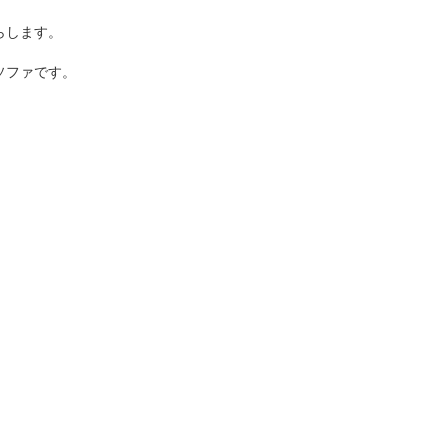
らします。
ソファです。