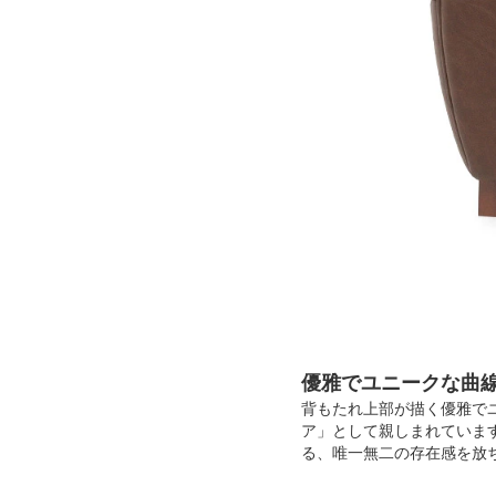
優雅でユニークな曲
背もたれ上部が描く優雅で
ア」として親しまれていま
る、唯一無二の存在感を放