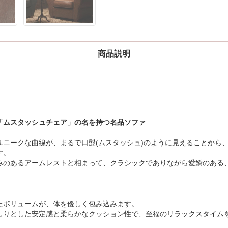
商品説明
「ムスタッシュチェア」の名を持つ名品ソファ
ユニークな曲線が、まるで口髭(ムスタッシュ)のように見えることから
す。
みのあるアームレストと相まって、クラシックでありながら愛嬌のある
たボリュームが、体を優しく包み込みます。
しりとした安定感と柔らかなクッション性で、至福のリラックスタイム