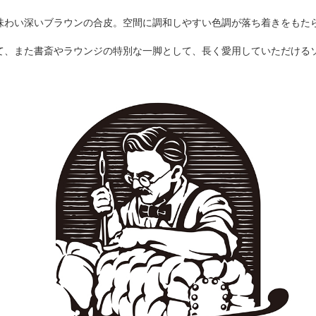
味わい深いブラウンの合皮。空間に調和しやすい色調が落ち着きをもた
て、また書斎やラウンジの特別な一脚として、長く愛用していただける