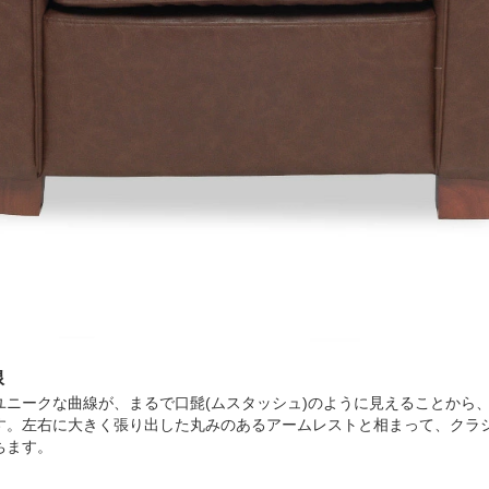
線
ユニークな曲線が、まるで口髭(ムスタッシュ)のように見えることから
す。左右に大きく張り出した丸みのあるアームレストと相まって、クラ
ちます。