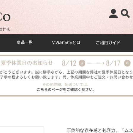
専門店
圧倒的な存在感と包容力。「ムスタ