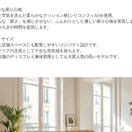
かな座り心地
と空気を含んだ柔らかなクッション材(シリコンフィル)を使用。
ちな「硬さ」を感じさせない、ふんわりとした優しい座り心地を実現し
つろぎの時間を提供します。
トサイズ
た店舗スペースにも配置しやすいコンパクト設計です。
テリアの主役として十分な存在感を放ちます。
店舗のディスプレイ兼休憩用としても大変人気の高いモデルです。