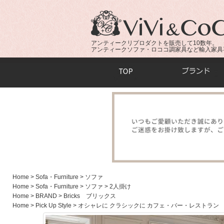
アンティークリプロダクトを販売して10数年。
アンティークソファ・ロココ調家具など輸入家具
商品検索：
Home
> Sofa・Furniture
> ソファ
Home
> Sofa・Furniture
> ソファ
> 2人掛け
Home
> BRAND
> Bricks ブリックス
Home
> Pick Up Style
> オシャレに クラシックに カフェ・バー・レストラン