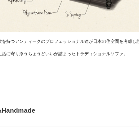
験を持つアンティークのプロフェッショナル達が日本の住空間を考慮し設
生活に寄り添うちょうどいいが詰まったトラディショナルソファ。
p&Handmade