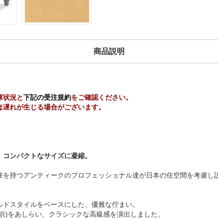
商品説明
庫状況と
下記の受注規約
をご確認ください。
は遅れが生じる場合がございます。
、コンパクトなサイズに凝縮。
験を持つアンティークのプロフェッショナル達が日本の住空間を考慮し設
ルドスタイルをベースにした、優雅な佇まい。
鋲)をあしらい、クラシックな高級感を演出しました。