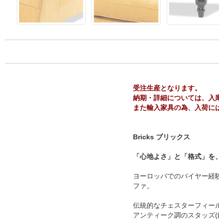
受注生産となります。
納期・詳細については、入
また輸入家具の為、入荷に
Bricks ブリックス
「心地よさ」と「格式」を
ヨーロッパでのバイヤー経
ファ。
伝統的なチェスターフィー
アンティーク調のスタッズ(