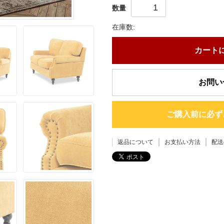
数量
在庫数:
カート
お問い
ご購入前に必ず
返品について
お支払い方法
配送