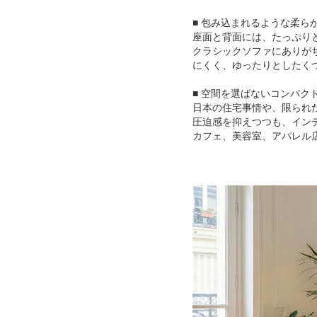
■ 包み込まれるような柔ら
座面と背面には、たっぷり
クラシックソファにありが
にくく、ゆったりとしたく
■ 空間を選ばないコンパク
日本の住宅事情や、限られ
圧迫感を抑えつつも、イン
カフェ、美容室、アパレル