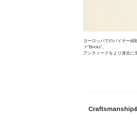
ヨーロッパでのバイヤー経
ァ”Bricks"。
アンティークをより身近に
Craftsmanshi