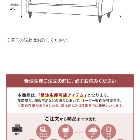
※若干の誤差はお許しください。