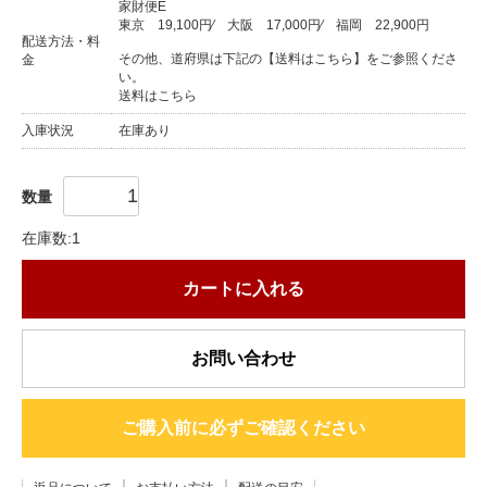
家財便E
東京
19,100円
⁄
大阪
17,000円
⁄
福岡
22,900円
配送方法・料
その他、道府県は下記の【送料はこちら】をご参照くださ
金
い。
送料はこちら
入庫状況
在庫あり
数量
在庫数:1
カートに入れる
お問い合わせ
ご購入前に必ずご確認ください