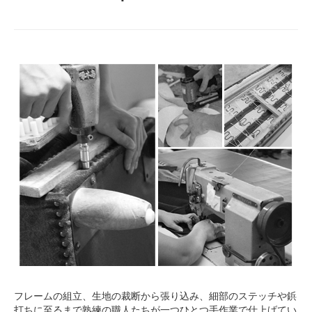
フレームの組立、生地の裁断から張り込み、細部のステッチや鋲
打ちに至るまで熟練の職人たちが一つひとつ手作業で仕上げてい