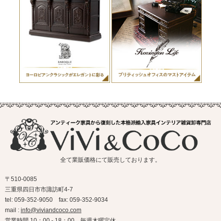
全て業販価格にて販売しております。
〒510-0085
三重県四日市市諏訪町4-7
tel: 059-352-9050 fax: 059-352-9034
mail :
info@viviandcoco.com
営業時間 10：00 - 18：00 毎週木曜定休