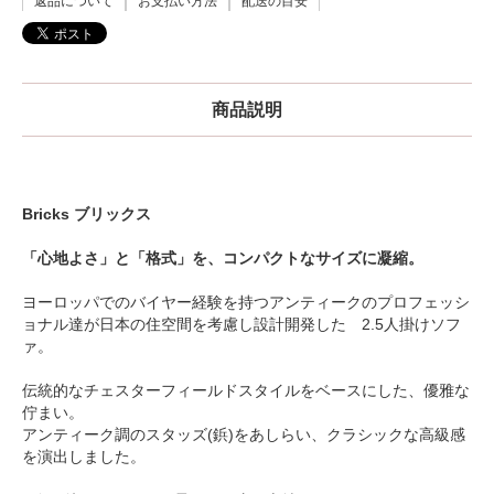
返品について
お支払い方法
配送の目安
商品説明
Bricks ブリックス
「心地よさ」と「格式」を、コンパクトなサイズに凝縮。
ヨーロッパでのバイヤー経験を持つアンティークのプロフェッシ
ョナル達が日本の住空間を考慮し設計開発した 2.5人掛けソフ
ァ。
伝統的なチェスターフィールドスタイルをベースにした、優雅な
佇まい。
アンティーク調のスタッズ(鋲)をあしらい、クラシックな高級感
を演出しました。