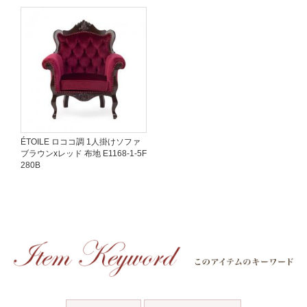
ÉTOILE ロココ調 1人掛けソファ
ブラウンxレッド 布地 E1168-1-5F
280B