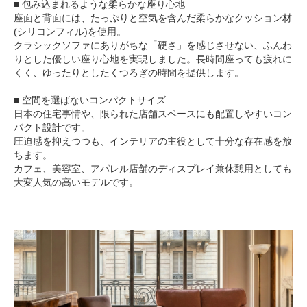
■ 包み込まれるような柔らかな座り心地
座面と背面には、たっぷりと空気を含んだ柔らかなクッション材
(シリコンフィル)を使用。
クラシックソファにありがちな「硬さ」を感じさせない、ふんわ
りとした優しい座り心地を実現しました。長時間座っても疲れに
くく、ゆったりとしたくつろぎの時間を提供します。
■ 空間を選ばないコンパクトサイズ
日本の住宅事情や、限られた店舗スペースにも配置しやすいコン
パクト設計です。
圧迫感を抑えつつも、インテリアの主役として十分な存在感を放
ちます。
カフェ、美容室、アパレル店舗のディスプレイ兼休憩用としても
大変人気の高いモデルです。