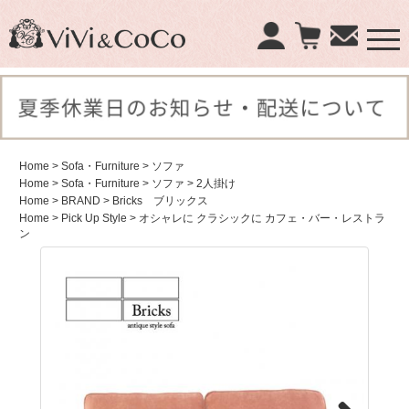
×
商品検索：
Home
> Sofa・Furniture
> ソファ
Home
> Sofa・Furniture
> ソファ
> 2人掛け
Home
> BRAND
> Bricks ブリックス
Home
> Pick Up Style
> オシャレに クラシックに カフェ・バー・レストラ
ン