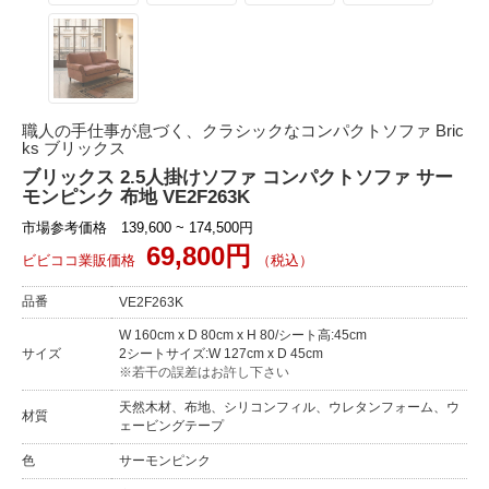
職人の手仕事が息づく、クラシックなコンパクトソファ Bric
ks ブリックス
ブリックス 2.5人掛けソファ コンパクトソファ サー
モンピンク 布地 VE2F263K
市場参考価格 139,600 ~ 174,500円
69,800円
ビビココ業販価格
（税込）
品番
VE2F263K
W 160cm x D 80cm x H 80/シート高:45cm
サイズ
2シートサイズ:W 127cm x D 45cm
※若干の誤差はお許し下さい
天然木材、布地、シリコンフィル、ウレタンフォーム、ウ
材質
ェービングテープ
色
サーモンピンク