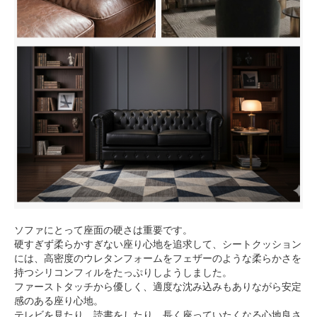
ソファにとって座面の硬さは重要です。
硬すぎず柔らかすぎない座り心地を追求して、シートクッション
には、高密度のウレタンフォームをフェザーのような柔らかさを
持つシリコンフィルをたっぷりしようしました。
ファーストタッチから優しく、適度な沈み込みもありながら安定
感のある座り心地。
テレビを見たり、読書をしたり、長く座っていたくなる心地良さ