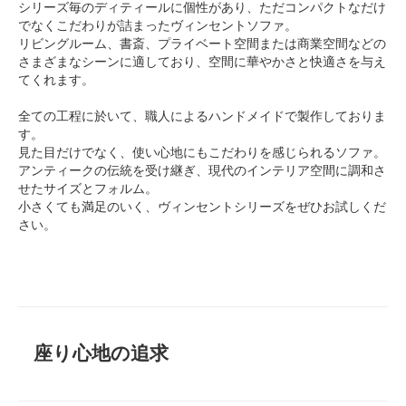
シリーズ毎のディティールに個性があり、ただコンパクトなだけ
でなくこだわりが詰まったヴィンセントソファ。
リビングルーム、書斎、プライベート空間または商業空間などの
さまざまなシーンに適しており、空間に華やかさと快適さを与え
てくれます。
全ての工程に於いて、職人によるハンドメイドで製作しておりま
す。
見た目だけでなく、使い心地にもこだわりを感じられるソファ。
アンティークの伝統を受け継ぎ、現代のインテリア空間に調和さ
せたサイズとフォルム。
小さくても満足のいく、ヴィンセントシリーズをぜひお試しくだ
さい。
座り心地の追求