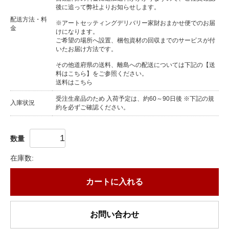
後に追って弊社よりお知らせします。
配送方法・料
※アートセッティングデリバリー家財おまかせ便でのお届
金
けになります。
ご希望の場所へ設置、梱包資材の回収までのサービスが付
いたお届け方法です。
その他道府県の送料、離島への配送については下記の【送
料はこちら】をご参照ください。
送料はこちら
受注生産品のため 入荷予定は、約60～90日後 ※下記の規
入庫状況
約を必ずご確認ください。
数量
在庫数:
カートに入れる
お問い合わせ