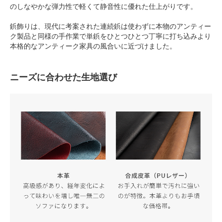
のしなやかな弾力性で軽くて静音性に優れた仕上がりです。
鋲飾りは、現代に考案された連続鋲は使わずに本物のアンティー
ク製品と同様の手作業で単鋲をひとつひとつ丁寧に打ち込みより
本格的なアンティーク家具の風合いに近づけました。
ニーズに合わせた生地選び