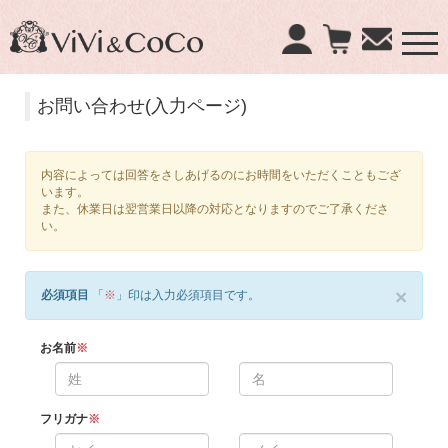
×
お問い合わせ(入力ページ)
商品検索：
内容によっては回答をさしあげるのにお時間をいただくこともござ
います。
また、休業日は翌営業日以降の対応となりますのでご了承くださ
い。
×
必須項目
「
※
」印は入力必須項目です。
お名前
※
フリガナ
※