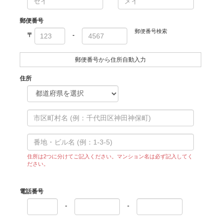
郵便番号
郵便番号検索
〒
-
郵便番号から住所自動入力
住所
住所は2つに分けてご記入ください。マンション名は必ず記入してく
ださい。
電話番号
-
-