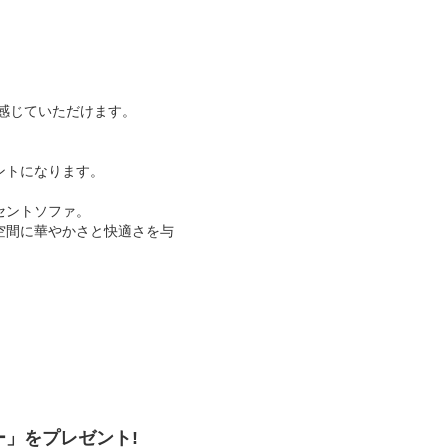
感じていただけます。
ントになります。
セントソファ。
空間に華やかさと快適さを与
」をプレゼント!