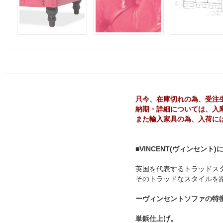
只今、在庫切れの為、受注
納期・詳細については、入
また輸入家具の為、入荷に
■VINCENT(ヴィンセント)
英国を代表するトラッドス
そのトラッドなスタイルを
ーヴィンセントソファの特
単鋲仕上げ。