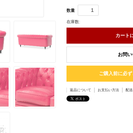
数量
在庫数:
カート
お問い
ご購入前に必ず
返品について
お支払い方法
配送