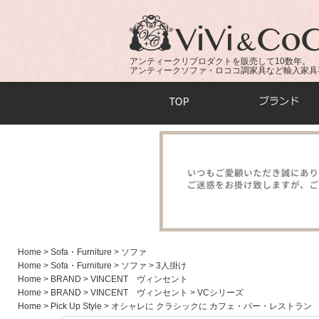
アンティークリプロダクトを販売して10数年。
アンティークソファ・ロココ調家具など輸入家具
商品検索：
Home
> Sofa・Furniture
> ソファ
Home
> Sofa・Furniture
> ソファ
> 3人掛け
Home
> BRAND
> VINCENT ヴィンセント
Home
> BRAND
> VINCENT ヴィンセント
> VCシリーズ
Home
> Pick Up Style
> オシャレに クラシックに カフェ・バー・レストラン