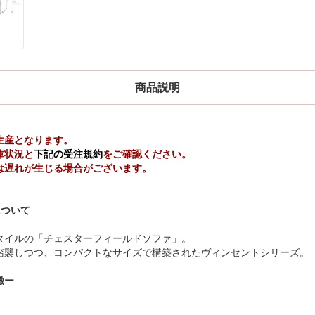
商品説明
生産となります。
庫状況と
下記の受注規約
をご確認ください。
は遅れが生じる場合がございます。
について
タイルの「チェスターフィールドソファ」。
踏襲しつつ、コンパクトなサイズで構築されたヴィンセントシリーズ。
徴ー