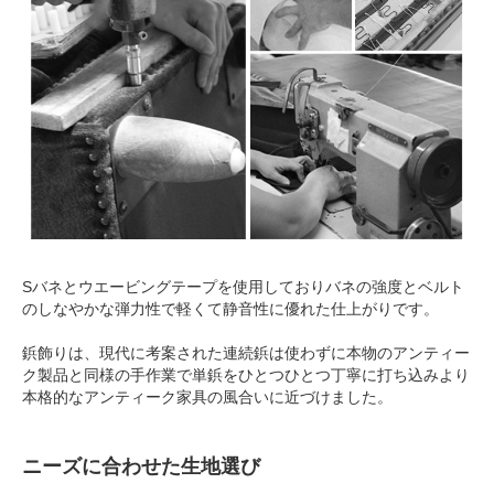
Sバネとウエービングテープを使用しておりバネの強度とベルト
のしなやかな弾力性で軽くて静音性に優れた仕上がりです。
鋲飾りは、現代に考案された連続鋲は使わずに本物のアンティー
ク製品と同様の手作業で単鋲をひとつひとつ丁寧に打ち込みより
本格的なアンティーク家具の風合いに近づけました。
ニーズに合わせた生地選び