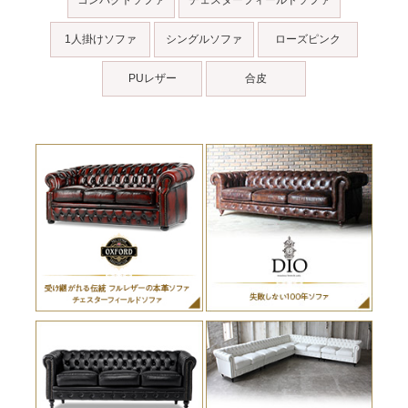
コンパクトソファ
チェスターフィールドソファ
1人掛けソファ
シングルソファ
ローズピンク
PUレザー
合皮