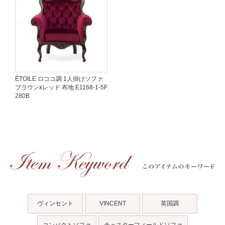
ÉTOILE ロココ調 1人掛けソファ
ブラウンxレッド 布地 E1168-1-5F
280B
ヴィンセント
VINCENT
英国調