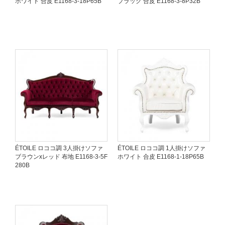
ホワイト 合皮 E1168-3-18P65B
ブラック 合皮 E1168-3-8P32B
ÉTOILE ロココ調 3人掛けソファ
ÉTOILE ロココ調 1人掛けソファ
ブラウンxレッド 布地 E1168-3-5F
ホワイト 合皮 E1168-1-18P65B
280B