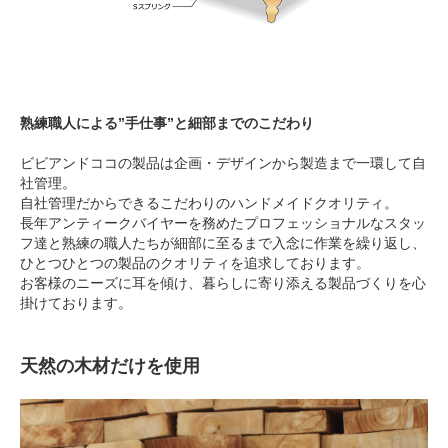
熟練職人による”手仕事”と細部までのこだわり
ビビアンドココの製品は企画・デザインから製造まで一環して自
社管理。
自社管理だからできるこだわりのハンドメイドクオリティ。
長年アンティークバイヤーを務めたプロフェッショナルなスタッ
フ達と熟練の職人たちが細部に至るまで入念に作業を繰り返し、
ひとつひとつの製品のクオリティを追求しております。
お客様のニーズに耳を傾け、暮らしに寄り添える製品づくりを心
掛けております。
天然の木材だけを使用