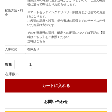
自動計算の料金に追加送料がかかりますので、ご注文確認
後に追って弊社よりお知らせします。
配送方法・料
※アートセッティングデリバリー家財おまかせ便でのお届
金
けになります。
ご希望の場所へ設置、梱包資材の回収までのサービスが付
いたお届け方法です。
その他道府県の送料、離島への配送については下記の【送
料はこちら】をご参照ください。
送料はこちら
入庫状況
在庫あり
数量
在庫数:3
カートに入れる
お問い合わせ