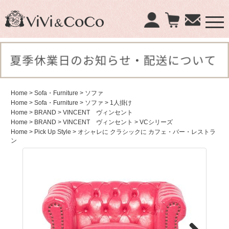
×
商品検索：
Home
> Sofa・Furniture
> ソファ
Home
> Sofa・Furniture
> ソファ
> 1人掛け
Home
> BRAND
> VINCENT ヴィンセント
Home
> BRAND
> VINCENT ヴィンセント
> VCシリーズ
Home
> Pick Up Style
> オシャレに クラシックに カフェ・バー・レストラ
ン