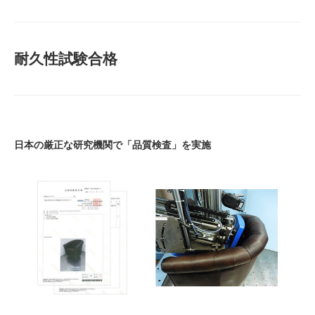
耐久性試験合格
日本の厳正な研究機関で「品質検査」を実施