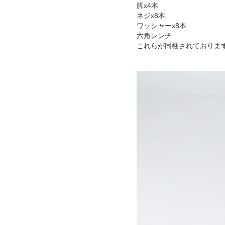
脚x4本
ネジx8本
ワッシャーx8本
六角レンチ
これらが同梱されておりま