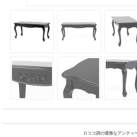
ロココ調の優雅なアンティ