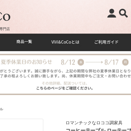
専門店
ル
ロマンチックなロココ調家具
コーヒーテーブル ローテーブル 