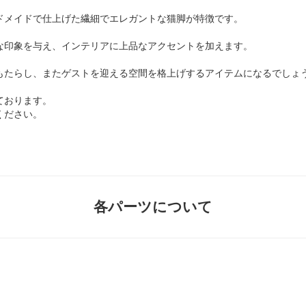
ドメイドで仕上げた繊細でエレガントな猫脚が特徴です。
な印象を与え、インテリアに上品なアクセントを加えます。
もたらし、またゲストを迎える空間を格上げするアイテムになるでしょ
ております。
ください。
各パーツについて