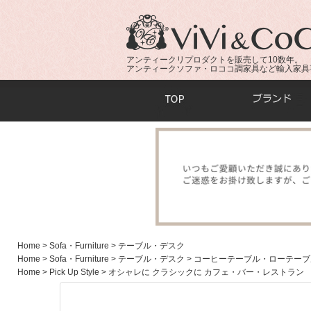
アンティークリプロダクトを販売して10数年。
アンティークソファ・ロココ調家具など輸入家具
商品検索：
Home
> Sofa・Furniture
> テーブル・デスク
Home
> Sofa・Furniture
> テーブル・デスク
> コーヒーテーブル・ローテーブ
Home
> Pick Up Style
> オシャレに クラシックに カフェ・バー・レストラン