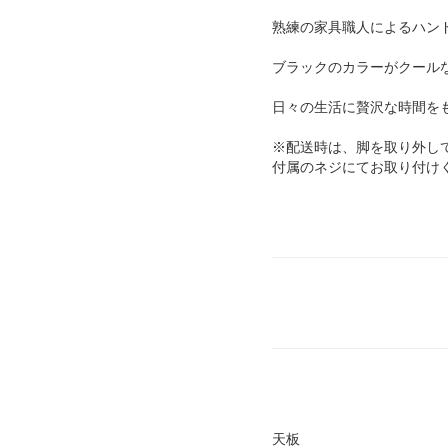
熟練の家具職人によるハン
ブラックのカラーがクール
日々の生活に贅沢な時間を
※配送時は、脚を取り外し
付属のネジにてお取り付け
天板