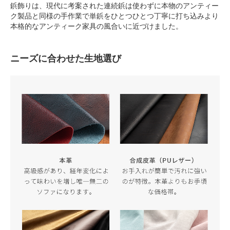
鋲飾りは、現代に考案された連続鋲は使わずに本物のアンティー
ク製品と同様の手作業で単鋲をひとつひとつ丁寧に打ち込みより
本格的なアンティーク家具の風合いに近づけました。
ニーズに合わせた生地選び