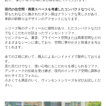
現代の住空間・商業スペースを考慮したコンパクトなつくり。
背もたれなどに施されたボタン留はクラシックな美しさがあり、
単鋲の鋲飾りはデザインのアクセントになります。
シリーズ毎のディティールに個性があり、ただコンパクトなだけ
でなくこだわりが詰まったヴィンセントソファ。
リビングルーム、書斎、プライベート空間または商業空間などの
さまざまなシーンに適しており、空間に華やかさと快適さを与え
てくれます。
全ての工程に於いて、職人によるハンドメイドで製作しておりま
す。
見た目だけでなく、使い心地にもこだわりを感じられるソファ。
アンティークの伝統を受け継ぎ、現代のインテリア空間に調和さ
せたサイズとフォルム。
小さくても満足のいく、ヴィンセントシリーズをぜひお試しくだ
さい。