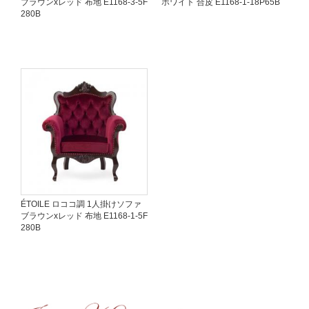
ブラウンxレッド 布地 E1168-3-5F
ホワイト 合皮 E1168-1-18P65B
280B
ÉTOILE ロココ調 1人掛けソファ
ブラウンxレッド 布地 E1168-1-5F
280B