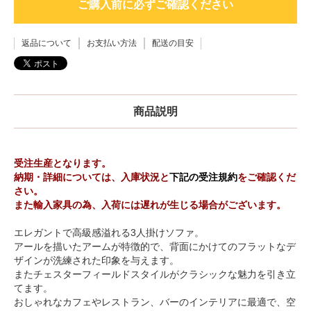
ご購入前に必ずご確認ください
返品について
お支払い方法
配送の目安
商品説明
受注生産となります。
納期・詳細については、入庫状況と
下記の受注規約
をご確認くだ
さい。
また輸入家具の為、入荷には遅れが生じる場合がございます。
エレガントで高級感溢れる3人掛けソファ。
アールを描いたアームが特徴的で、背面にかけてのフラットなデ
ザインが洗練された印象を与えます。
またチェスターフィールドスタイルがクラシックな魅力を引き立
てます。
おしゃれなカフェやレストラン、バーのインテリアに最適で、空