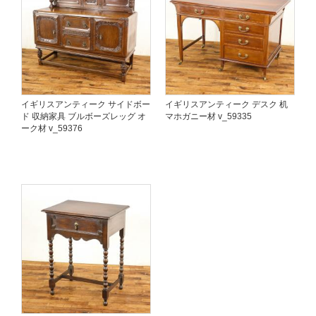
イギリスアンティーク サイドボー
イギリスアンティーク デスク 机
ド 収納家具 ブルボーズレッグ オ
マホガニー材 v_59335
ーク材 v_59376