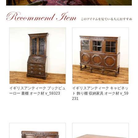
イギリスアンティーク ブックビュ
イギリスアンティーク キャビネッ
ーロー 書棚 オーク材 v_59323
ト 飾り棚 収納家具 オーク材 v_59
231