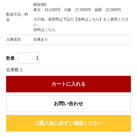
家財便E
東京
19,100円
⁄
大阪
17,000円
⁄
福岡
22,900円
配送方法・料
その他、道府県は下記の【送料はこちら】をご参照くださ
金
い。
送料はこちら
入庫状況
在庫あり
数量
在庫数:1
カートに入れる
お問い合わせ
ご購入前に必ずご確認ください