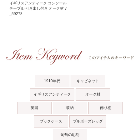
イギリスアンティーク コンソール
テーブル 引き出し付き オーク材 v
_59278
1910年代
キャビネット
イギリスアンティーク
オーク材
英国
収納
飾り棚
ブックケース
ブルボーズレッグ
葡萄の彫刻