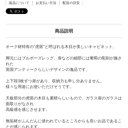
返品について
お支払い方法
配送の目安
商品説明
オーク材特有の“虎斑”と呼ばれる木目が美しいキャビネット。
脚元にはブルボーズレッグ、扉などの細部には葡萄の彫刻が施さ
れた
英国アンティークらしいデザインの逸品です。
上下段3枚ずつ扉があり、収納力も申し分ありません。
様々な用途にお使いただけそうです。
天板部分の虎斑の木目も素晴らしいもので、ガラス扉のガラスは
面取りがなされ
高級感を感じさせます。
無垢材がふんだんに使われているところからも良いお品であるこ
とが感じられます。