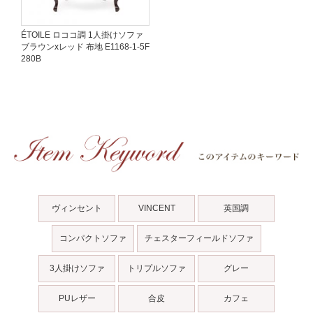
ÉTOILE ロココ調 1人掛けソファ
ブラウンxレッド 布地 E1168-1-5F
280B
ヴィンセント
VINCENT
英国調
コンパクトソファ
チェスターフィールドソファ
3人掛けソファ
トリプルソファ
グレー
PUレザー
合皮
カフェ