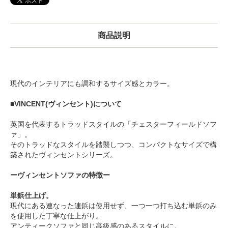
商品説明
現代のインテリアにも調和するサイズ感とカラー。
■VINCENT(ヴィンセント)について
英国を代表するトラッドスタイルの「チェスターフィールドソフ
ァ」。
そのトラッドなスタイルを踏襲しつつ、コンパクトなサイズで構
築されたヴィンセントシリーズ。
ーヴィンセントソファの特徴ー
単鋲仕上げ。
現代にある連なった連鋲は使用せず、一つ一つ打ち込む単鋲のみ
を使用した丁寧な仕上がり。
アンティークソファと同じ高級感のあるスタイルに。