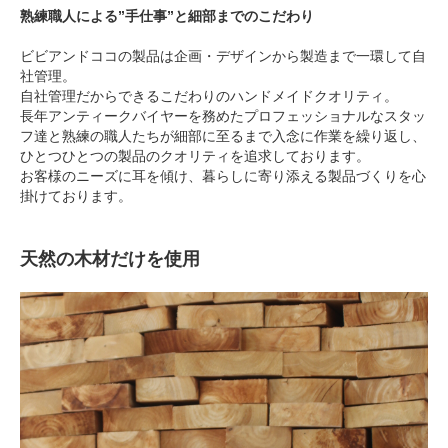
熟練職人による”手仕事”と細部までのこだわり
ビビアンドココの製品は企画・デザインから製造まで一環して自
社管理。
自社管理だからできるこだわりのハンドメイドクオリティ。
長年アンティークバイヤーを務めたプロフェッショナルなスタッ
フ達と熟練の職人たちが細部に至るまで入念に作業を繰り返し、
ひとつひとつの製品のクオリティを追求しております。
お客様のニーズに耳を傾け、暮らしに寄り添える製品づくりを心
掛けております。
天然の木材だけを使用