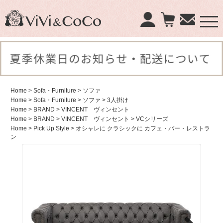
×
商品検索：
Home
> Sofa・Furniture
> ソファ
Home
> Sofa・Furniture
> ソファ
> 3人掛け
Home
> BRAND
> VINCENT ヴィンセント
Home
> BRAND
> VINCENT ヴィンセント
> VCシリーズ
Home
> Pick Up Style
> オシャレに クラシックに カフェ・バー・レストラ
ン