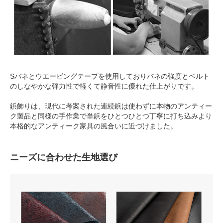
Sバネとウエービングテープを使用しておりバネの強度とベルト
のしなやかな弾力性で軽くて静音性に優れた仕上がりです。
鋲飾りは、現代に考案された連続鋲は使わずに本物のアンティー
ク製品と同様の手作業で単鋲をひとつひとつ丁寧に打ち込みより
本格的なアンティーク家具の風合いに近づけました。
ニーズに合わせた生地選び