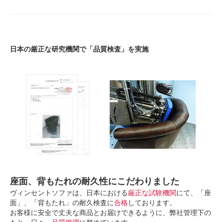
日本の厳正な研究機関で「品質検査」を実施
座面、背もたれの耐久性にこだわりました
ヴィンセントソファは、日本における
厳正な試験機関
にて、「座
面」、「背もたれ」の耐久検査に
合格
しております。
お客様に安全で丈夫な商品とお届けできるように、弊社管理下の