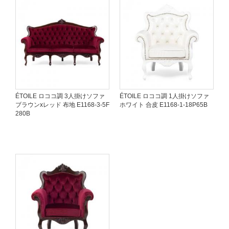
ÉTOILE ロココ調 3人掛けソファ
ÉTOILE ロココ調 1人掛けソファ
ブラウンxレッド 布地 E1168-3-5F
ホワイト 合皮 E1168-1-18P65B
280B