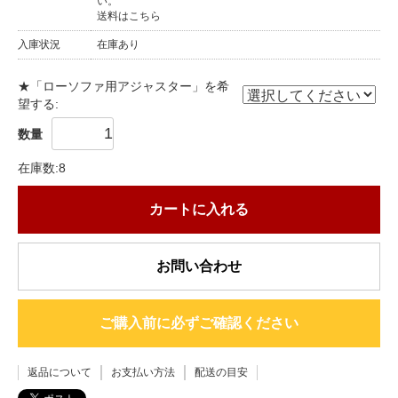
い。
送料はこちら
入庫状況
在庫あり
★「ローソファ用アジャスター」を希
望する:
数量
在庫数:8
カートに入れる
お問い合わせ
ご購入前に必ずご確認ください
返品について
お支払い方法
配送の目安