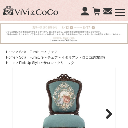
×
商品検索：
Home
> Sofa・Furniture
> チェア
Home
> Sofa・Furniture
> チェア
> イタリアン・ロココ調(猫脚)
Home
> Pick Up Style
> サロン・クリニック
Next