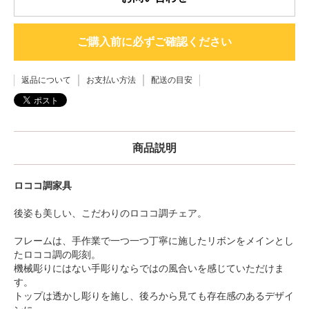
ご購入前に必ずご確認ください
返品について
お支払い方法
配送の目安
商品説明
ロココ調家具
後姿も美しい、こだわりのロココ調チェア。
フレームは、手作業で一つ一つ丁寧に施したリボンをメインとし
たロココ調の彫刻。
機械彫りにはない手彫りならではの風合いを感じていただけま
す。
トップは透かし彫りを施し、後ろから見ても存在感のあるデザイ