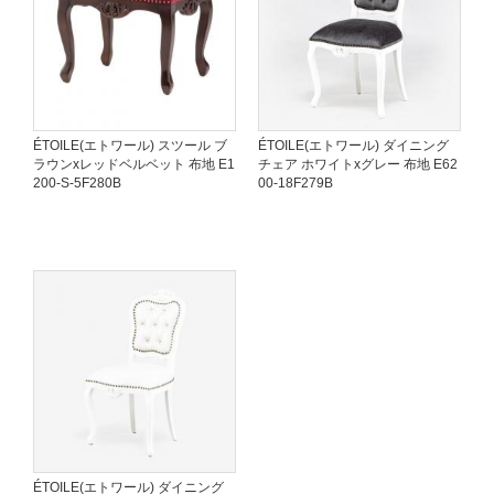
ÉTOILE(エトワール) スツール ブ
ÉTOILE(エトワール) ダイニング
ラウンxレッドベルベット 布地 E1
チェア ホワイトxグレー 布地 E62
200-S-5F280B
00-18F279B
ÉTOILE(エトワール) ダイニング