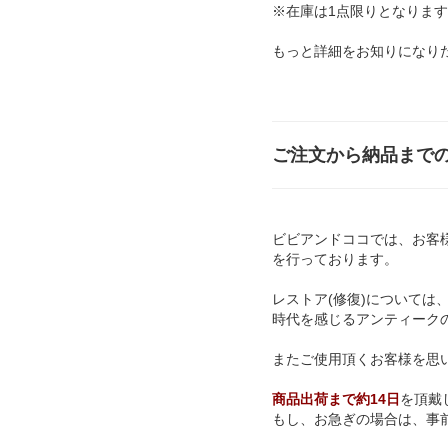
※在庫は1点限りとなりま
もっと詳細をお知りになり
ご注文から納品まで
ビビアンドココでは、お客
を行っております。
レストア(修復)については
時代を感じるアンティーク
またご使用頂くお客様を思
商品出荷まで約14日
を頂戴
もし、お急ぎの場合は、事