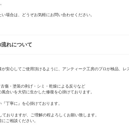
す。
たい場合は、どうぞお気軽に
お問い合わせ
ください。
の流れについて
様が安心してご使用頂けるように、アンティーク工房のプロが検品、レス
、古傷・塗装の剥げ・シミ・乾燥による反りなど
の風合いを大切に生かした修復を心掛けております。
い『丁寧に』を心掛けております。
しておりますが、ご理解の程よろしくお願い致します。
前にご相談ください。