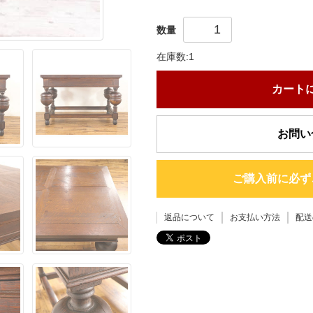
数量
在庫数:1
カート
お問い
ご購入前に必ず
返品について
お支払い方法
配送