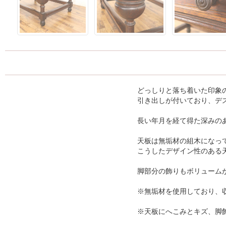
どっしりと落ち着いた印象
引き出しが付いており、デ
長い年月を経て得た深みの
天板は無垢材の組木になっ
こうしたデザイン性のある
脚部分の飾りもボリューム
※無垢材を使用しており、
※天板にへこみとキズ、脚