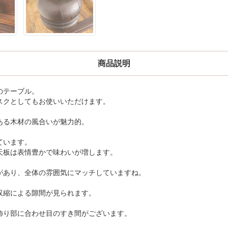
商品説明
のテーブル。
スクとしてもお使いいただけます。
ある木材の風合いが魅力的。
ています。
天板は表情豊かで味わいが増します。
があり、全体の雰囲気にマッチしていますね。
収縮による隙間が見られます。
飾り部に合わせ目のすき間がございます。