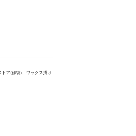
トア(修復)、ワックス掛け