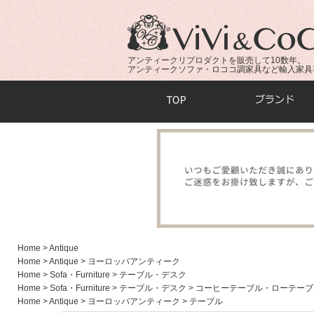
アンティークリプロダクトを販売して10数年。
アンティークソファ・ロココ調家具など輸入家具
商品検索：
Home
> Antique
Home
> Antique
> ヨーロッパアンティーク
Home
> Sofa・Furniture
> テーブル・デスク
Home
> Sofa・Furniture
> テーブル・デスク
> コーヒーテーブル・ローテーブ
Home
> Antique
> ヨーロッパアンティーク
> テーブル