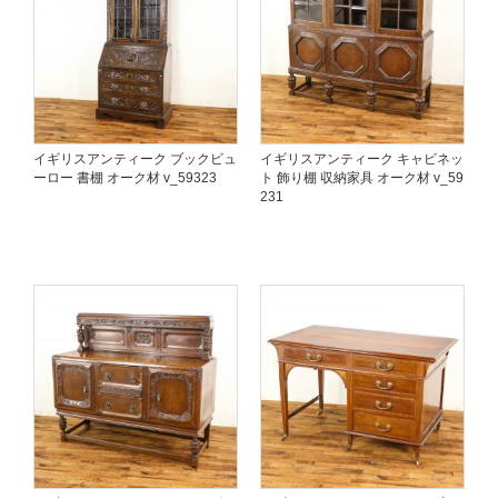
イギリスアンティーク ブックビュ
イギリスアンティーク キャビネッ
ーロー 書棚 オーク材 v_59323
ト 飾り棚 収納家具 オーク材 v_59
231