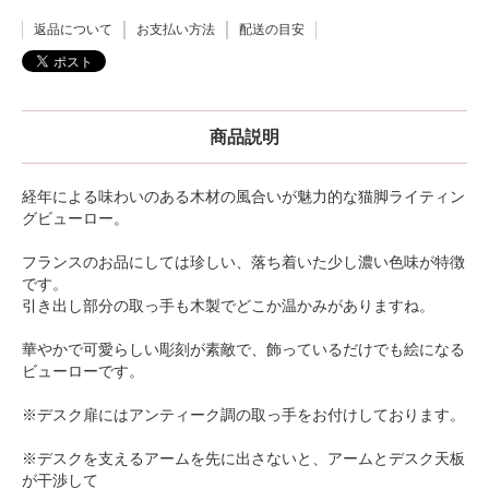
返品について
お支払い方法
配送の目安
商品説明
経年による味わいのある木材の風合いが魅力的な猫脚ライティン
グビューロー。
フランスのお品にしては珍しい、落ち着いた少し濃い色味が特徴
です。
引き出し部分の取っ手も木製でどこか温かみがありますね。
華やかで可愛らしい彫刻が素敵で、飾っているだけでも絵になる
ビューローです。
※デスク扉にはアンティーク調の取っ手をお付けしております。
※デスクを支えるアームを先に出さないと、アームとデスク天板
が干渉して