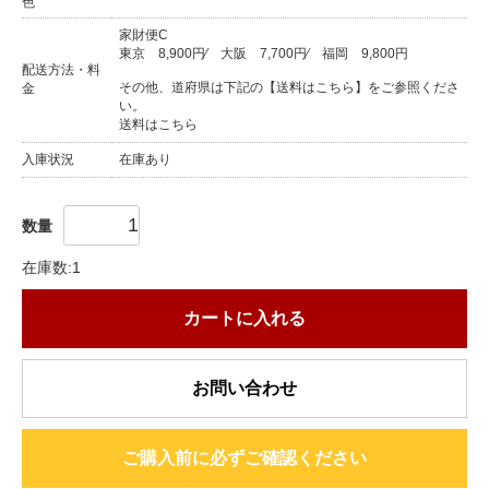
色
家財便C
東京
8,900円
⁄
大阪
7,700円
⁄
福岡
9,800円
配送方法・料
その他、道府県は下記の【送料はこちら】をご参照くださ
金
い。
送料はこちら
入庫状況
在庫あり
数量
在庫数:1
カートに入れる
お問い合わせ
ご購入前に必ずご確認ください