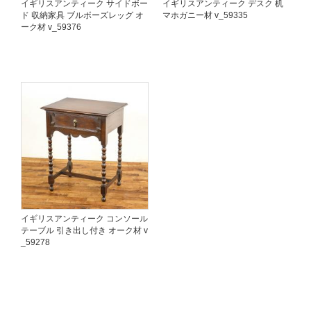
イギリスアンティーク サイドボー
イギリスアンティーク デスク 机
ド 収納家具 ブルボーズレッグ オ
マホガニー材 v_59335
ーク材 v_59376
イギリスアンティーク コンソール
テーブル 引き出し付き オーク材 v
_59278