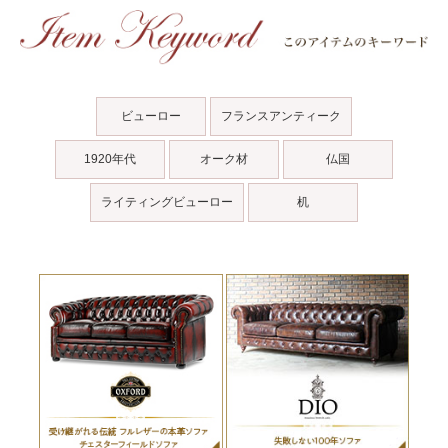
ビューロー
フランスアンティーク
1920年代
オーク材
仏国
ライティングビューロー
机