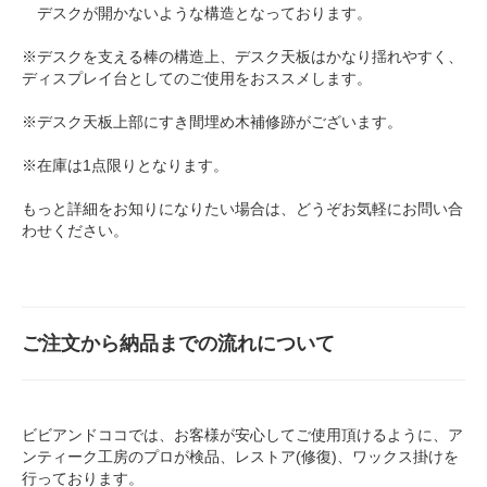
デスクが開かないような構造となっております。
※デスクを支える棒の構造上、デスク天板はかなり揺れやすく、
ディスプレイ台としてのご使用をおススメします。
※デスク天板上部にすき間埋め木補修跡がございます。
※在庫は1点限りとなります。
もっと詳細をお知りになりたい場合は、どうぞお気軽に
お問い合
わせ
ください。
ご注文から納品までの流れについて
ビビアンドココでは、お客様が安心してご使用頂けるように、ア
ンティーク工房のプロが検品、レストア(修復)、ワックス掛けを
行っております。