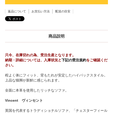
返品について
お支払い方法
配送の目安
商品説明
只今、在庫切れの為、受注生産となります。
納期・詳細については、入庫状況と
下記の受注規約
をご確認くだ
さい。
程よく体にフィット、背もたれが安定したハイバックスタイル。
上品な猫脚が新鮮に感じられます。
全面に本革を使用したリッチなソファ。
Vincent ヴィンセント
英国を代表するトラディショナルソファ、「チェスターフィール