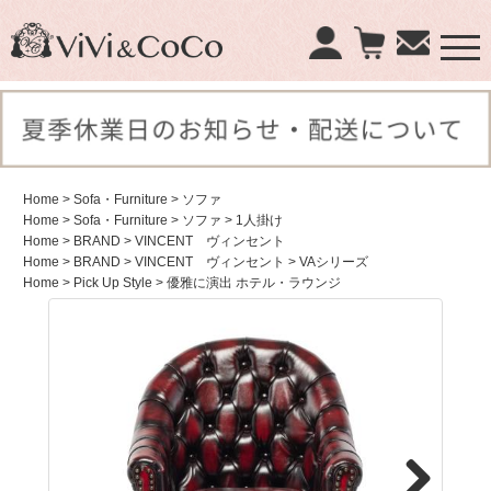
×
商品検索：
Home
> Sofa・Furniture
> ソファ
Home
> Sofa・Furniture
> ソファ
> 1人掛け
Home
> BRAND
> VINCENT ヴィンセント
Home
> BRAND
> VINCENT ヴィンセント
> VAシリーズ
Home
> Pick Up Style
> 優雅に演出 ホテル・ラウンジ