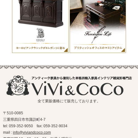
全て業販価格にて販売しております。
〒510-0085
三重県四日市市諏訪町4-7
tel: 059-352-9050 fax: 059-352-9034
mail :
info@viviandcoco.com