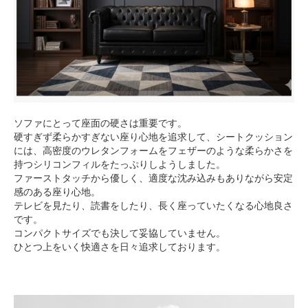
ソファにとって座面の硬さは重要です。
硬すぎず柔らかすぎない座り心地を追求して、シートクッション
には、高密度のウレタンフォームをフェザーのような柔らかさを
持つシリコンフィルをたっぷりしようしました。
ファーストタッチから優しく、適度な沈み込みもありながら安定
感のある座り心地。
テレビを見たり、読書をしたり、長く座っていたくなる心地良さ
です。
コンパクトサイズでも決して妥協していません。
ひとつ上をいく快適さを日々追求しております。