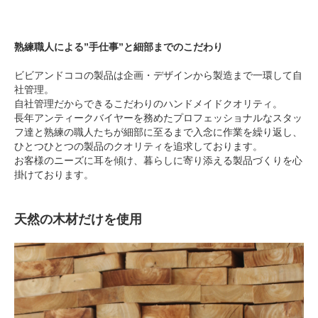
熟練職人による”手仕事”と細部までのこだわり
ビビアンドココの製品は企画・デザインから製造まで一環して自
社管理。
自社管理だからできるこだわりのハンドメイドクオリティ。
長年アンティークバイヤーを務めたプロフェッショナルなスタッ
フ達と熟練の職人たちが細部に至るまで入念に作業を繰り返し、
ひとつひとつの製品のクオリティを追求しております。
お客様のニーズに耳を傾け、暮らしに寄り添える製品づくりを心
掛けております。
天然の木材だけを使用