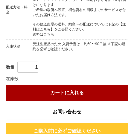
けになります。
配送方法・料
ご希望の場所へ設置、梱包資材の回収までのサービスが付
金
いたお届け方法です。
その他道府県の送料、離島への配送については下記の【送
料はこちら】をご参照ください。
送料はこちら
受注生産品のため 入荷予定は、約60〜90日後 ※下記の規
入庫状況
約を必ずご確認ください。
数量
在庫数:
カートに入れる
お問い合わせ
ご購入前に必ずご確認ください