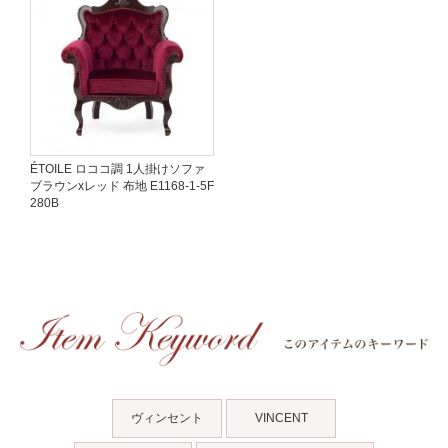
ÉTOILE ロココ調 1人掛けソファ
ブラウンxレッド 布地 E1168-1-5F
280B
ヴィンセント
VINCENT