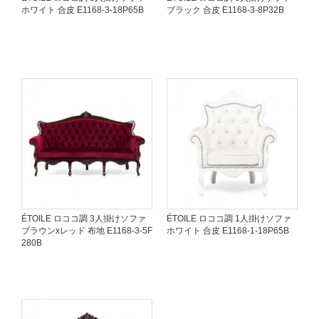
ホワイト 合皮 E1168-3-18P65B
ブラック 合皮 E1168-3-8P32B
ÉTOILE ロココ調 3人掛けソファ
ÉTOILE ロココ調 1人掛けソファ
ブラウンxレッド 布地 E1168-3-5F
ホワイト 合皮 E1168-1-18P65B
280B