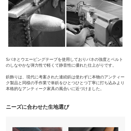
Sバネとウエービングテープを使用しておりバネの強度とベルト
のしなやかな弾力性で軽くて静音性に優れた仕上がりです。
鋲飾りは、現代に考案された連続鋲は使わずに本物のアンティー
ク製品と同様の手作業で単鋲をひとつひとつ丁寧に打ち込みより
本格的なアンティーク家具の風合いに近づけました。
ニーズに合わせた生地選び