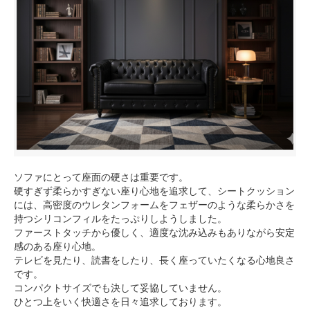
ソファにとって座面の硬さは重要です。
硬すぎず柔らかすぎない座り心地を追求して、シートクッション
には、高密度のウレタンフォームをフェザーのような柔らかさを
持つシリコンフィルをたっぷりしようしました。
ファーストタッチから優しく、適度な沈み込みもありながら安定
感のある座り心地。
テレビを見たり、読書をしたり、長く座っていたくなる心地良さ
です。
コンパクトサイズでも決して妥協していません。
ひとつ上をいく快適さを日々追求しております。