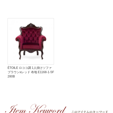
ÉTOILE ロココ調 1人掛けソファ
ブラウンxレッド 布地 E1168-1-5F
280B