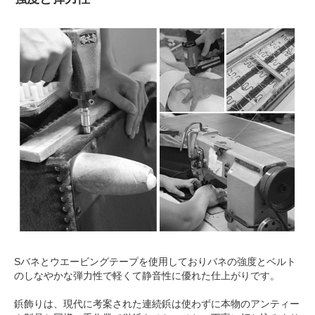
Sバネとウエービングテープを使用しておりバネの強度とベルト
のしなやかな弾力性で軽くて静音性に優れた仕上がりです。
鋲飾りは、現代に考案された連続鋲は使わずに本物のアンティー