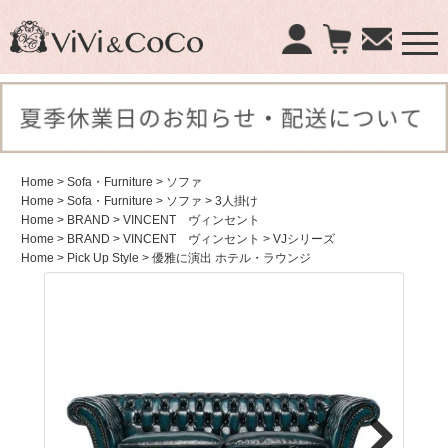
×
商品検索：
Home
> Sofa・Furniture
> ソファ
Home
> Sofa・Furniture
> ソファ
> 3人掛け
Home
> BRAND
> VINCENT ヴィンセント
Home
> BRAND
> VINCENT ヴィンセント
> VJシリーズ
Home
> Pick Up Style
> 優雅に演出 ホテル・ラウンジ