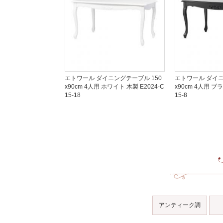
エトワール ダイニングテーブル 150
エトワール ダイニ
x90cm 4人用 ホワイト 木製 E2024-C
x90cm 4人用 ブラ
15-18
15-8
アンティーク調