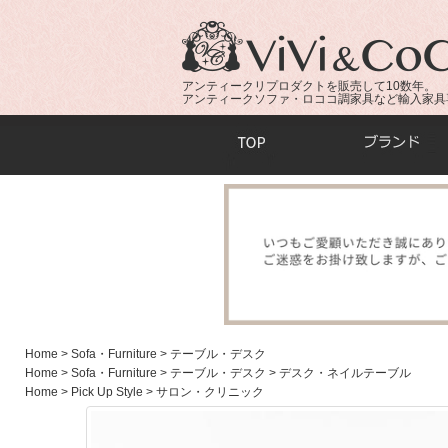
アンティークリプロダクトを販売して10数年。
アンティークソファ・ロココ調家具など輸入家具
商品検索：
Home
> Sofa・Furniture
> テーブル・デスク
Home
> Sofa・Furniture
> テーブル・デスク
> デスク・ネイルテーブル
Home
> Pick Up Style
> サロン・クリニック