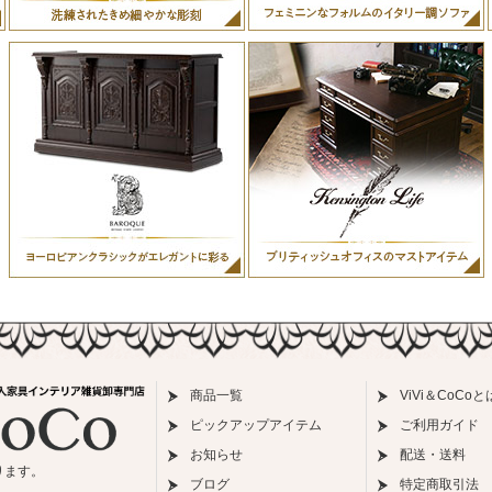
商品一覧
ViVi＆CoCoと
ピックアップアイテム
ご利用ガイド
お知らせ
配送・送料
ります。
ブログ
特定商取引法