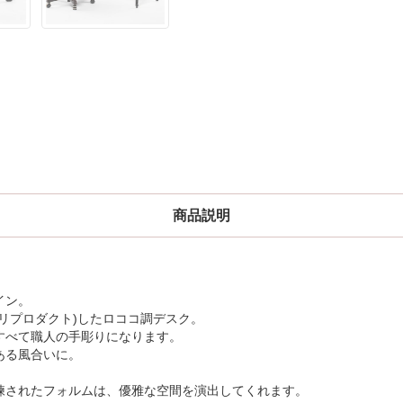
商品説明
イン。
リプロダクト)したロココ調デスク。
すべて職人の手彫りになります。
ある風合いに。
練されたフォルムは、優雅な空間を演出してくれます。