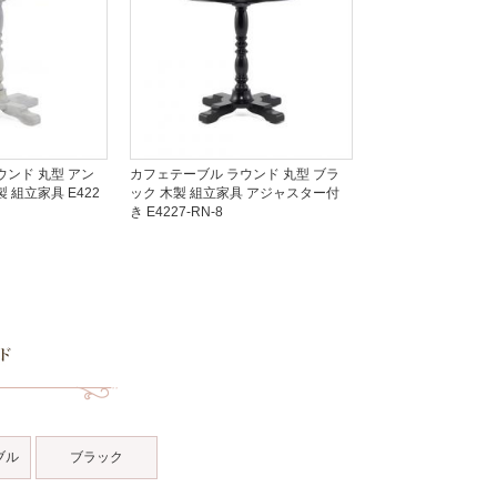
ウンド 丸型 アン
カフェテーブル ラウンド 丸型 ブラ
 組立家具 E422
ック 木製 組立家具 アジャスター付
き E4227-RN-8
ブル
ブラック