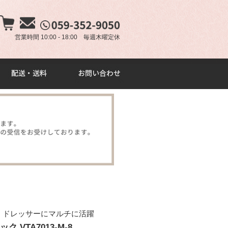
×
営業時間 10:00 - 18:00 毎週木曜定休
、ドレッサーにマルチに活躍
 VTA7013-M-8