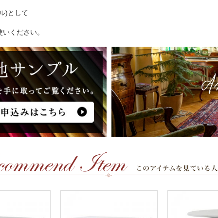
ル)として
使いください。