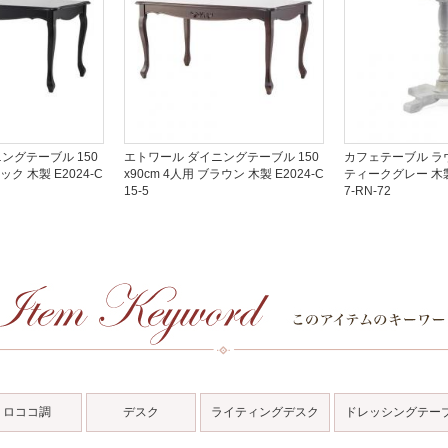
ングテーブル 150
エトワール ダイニングテーブル 150
カフェテーブル ラ
ック 木製 E2024-C
x90cm 4人用 ブラウン 木製 E2024-C
ティークグレー 木製
15-5
7-RN-72
ロココ調
デスク
ライティングデスク
ドレッシングテー