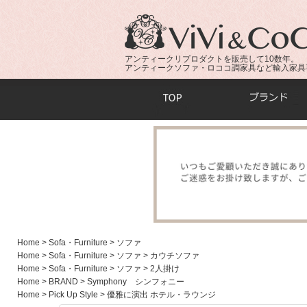
アンティークリプロダクトを販売して10数年。
アンティークソファ・ロココ調家具など輸入家具
商品検索：
Home
> Sofa・Furniture
> ソファ
Home
> Sofa・Furniture
> ソファ
> カウチソファ
Home
> Sofa・Furniture
> ソファ
> 2人掛け
Home
> BRAND
> Symphony シンフォニー
Home
> Pick Up Style
> 優雅に演出 ホテル・ラウンジ