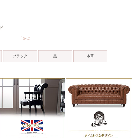
ブラック
黒
本革