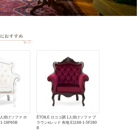
 1人掛けソファ ホ
ÉTOILE ロココ調 1人掛けソファ ブ
1-18P65B
ラウンxレッド 布地 E1168-1-5F280
B