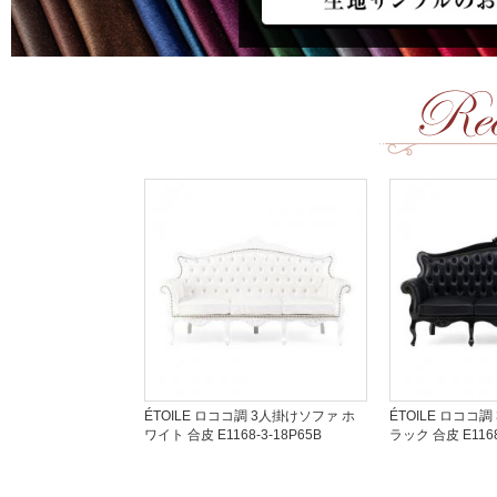
ÉTOILE ロココ調 3人掛けソファ ホ
ÉTOILE ロココ
ワイト 合皮 E1168-3-18P65B
ラック 合皮 E1168