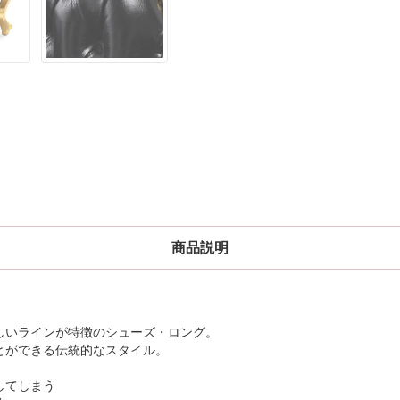
商品説明
しいラインが特徴のシューズ・ロング。
とができる伝統的なスタイル。
してしまう