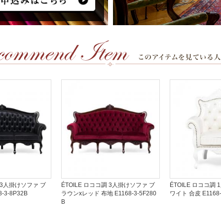
調 3人掛けソファ ブ
ÉTOILE ロココ調 3人掛けソファ ブ
ÉTOILE ロココ調
-3-8P32B
ラウンxレッド 布地 E1168-3-5F280
ワイト 合皮 E1168-
B