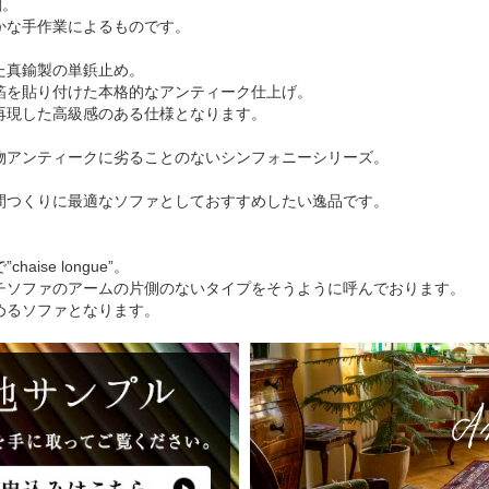
刻。
かな手作業によるものです。
た真鍮製の単鋲止め。
箔を貼り付けた本格的なアンティーク仕上げ。
再現した高級感のある仕様となります。
物アンティークに劣ることのないシンフォニーシリーズ。
間つくりに最適なソファとしておすすめしたい逸品です。
ise longue”。
チソファのアームの片側のないタイプをそうように呼んでおります。
めるソファとなります。