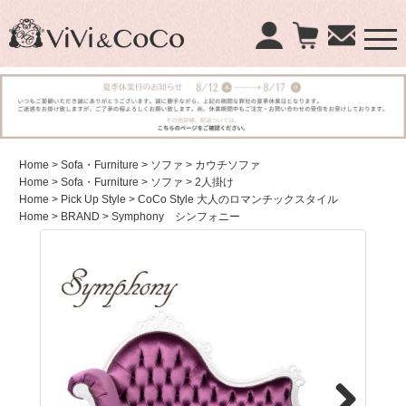
×
商品検索：
Home
> Sofa・Furniture
> ソファ
> カウチソファ
Home
> Sofa・Furniture
> ソファ
> 2人掛け
Home
> Pick Up Style
> CoCo Style 大人のロマンチックスタイル
Home
> BRAND
> Symphony シンフォニー