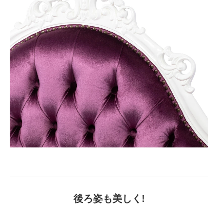
後ろ姿も美しく!