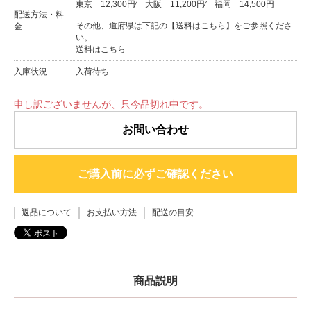
東京
12,300円
⁄
大阪
11,200円
⁄
福岡
14,500円
配送方法・料
その他、道府県は下記の【送料はこちら】をご参照くださ
金
い。
送料はこちら
入庫状況
入荷待ち
申し訳ございませんが、只今品切れ中です。
お問い合わせ
ご購入前に必ずご確認ください
返品について
お支払い方法
配送の目安
商品説明