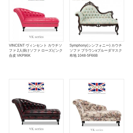
VINCENT ヴィンセント カウチソ
Symphony(シンフォニー) カウチ
ファ 2人掛けソファ ローズピンク
ソファ ブラウンxブルーダマスク
合皮 VKP96K
布地 1048-5F66B