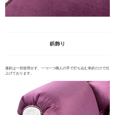
鋲飾り
連鋲は一切使用せず、一つ一つ職人の手で打ち込む単鋲だけで仕
上げております。