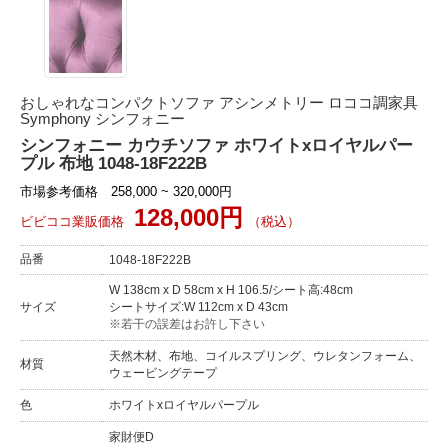
おしゃれなコンパクトソファ アシンメトリー ロココ調家具
Symphony シンフォニー
シンフォニー カウチソファ ホワイトxロイヤルパー
プル 布地 1048-18F222B
市場参考価格 258,000 ~ 320,000円
128,000円
ビビココ業販価格
（税込）
品番
1048-18F222B
W 138cm x D 58cm x H 106.5/シート高:48cm
サイズ
シートサイズ:W 112cm x D 43cm
※若干の誤差はお許し下さい
天然木材、布地、コイルスプリング、ウレタンフォーム、
材質
ウェービングテープ
色
ホワイトxロイヤルパープル
家財便D