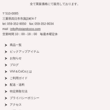
全て業販価格にて販売しております。
〒510-0085
三重県四日市市諏訪町4-7
tel: 059-352-9050 fax: 059-352-9034
mail :
info@viviandcoco.com
営業時間 10：00 - 18：00 毎週木曜定休
商品一覧
ピックアップアイテム
お知らせ
ブログ
ViVi＆CoCoとは
ご利用ガイド
配送・送料
特定商取引法
プライバシーポリシー
アクセス