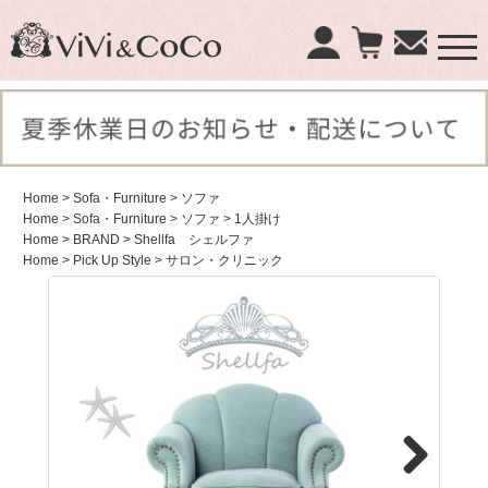
×
商品検索：
Home
> Sofa・Furniture
> ソファ
Home
> Sofa・Furniture
> ソファ
> 1人掛け
Home
> BRAND
> Shellfa シェルファ
Home
> Pick Up Style
> サロン・クリニック