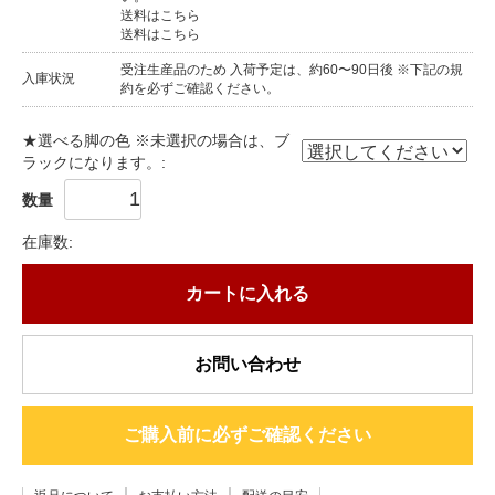
送料はこちら
送料はこちら
受注生産品のため 入荷予定は、約60〜90日後 ※下記の規
入庫状況
約を必ずご確認ください。
★選べる脚の色 ※未選択の場合は、ブ
ラックになります。:
数量
在庫数:
カートに入れる
お問い合わせ
ご購入前に必ずご確認ください