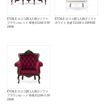
ÉTOILE ロココ調 3人掛けソファ
ÉTOILE ロココ調 1人掛けソファ
ブラウンxレッド 布地 E1168-3-5F
ホワイト 合皮 E1168-1-18P65B
280B
ÉTOILE ロココ調 1人掛けソファ
ブラウンxレッド 布地 E1168-1-5F
280B