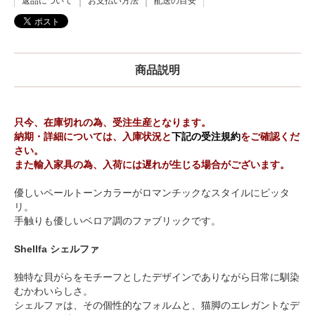
返品について
お支払い方法
配送の目安
商品説明
只今、在庫切れの為、受注生産となります。
納期・詳細については、入庫状況と
下記の受注規約
をご確認くだ
さい。
また輸入家具の為、入荷には遅れが生じる場合がございます。
優しいペールトーンカラーがロマンチックなスタイルにピッタ
リ。
手触りも優しいベロア調のファブリックです。
Shellfa シェルファ
独特な貝がらをモチーフとしたデザインでありながら日常に馴染
むかわいらしさ。
シェルファは、その個性的なフォルムと、猫脚のエレガントなデ