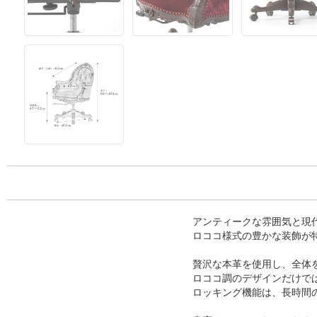
アンティークな雰囲気と現
ロココ様式の豊かな装飾が
贅沢な本革を使用し、全体
ロココ調のデザインだけで
ロッキング機能は、長時間