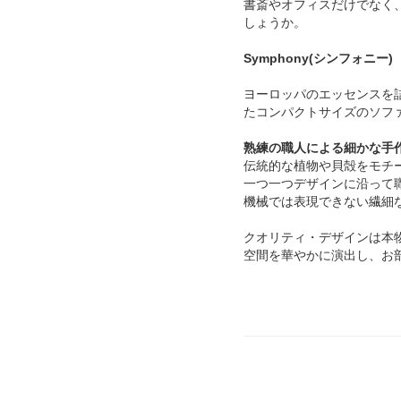
書斎やオフィスだけでなく
しょうか。
Symphony(シンフォニー)
ヨーロッパのエッセンスを
たコンパクトサイズのソフ
熟練の職人による細かな手
伝統的な植物や貝殻をモチ
一つ一つデザインに沿って
機械では表現できない繊細
クオリティ・デザインは本
空間を華やかに演出し、お