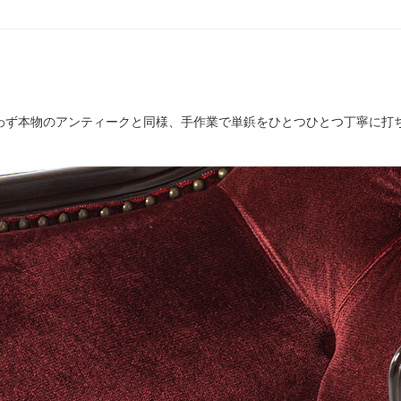
わず本物のアンティークと同様、手作業で単鋲をひとつひとつ丁寧に打