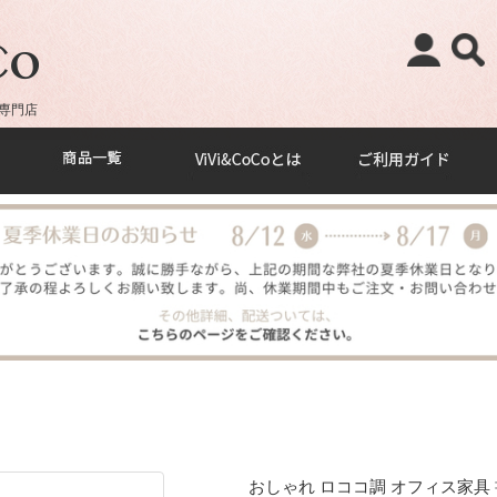
専門店
おしゃれ ロココ調 オフィス家具 書