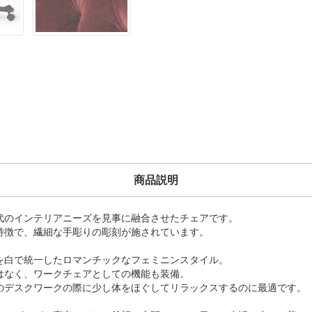
商品説明
代のインテリアニーズを見事に融合させたチェアです。
特徴で、繊細な手彫りの彫刻が施されています。
を白で統一したロマンチックなフェミニンスタイル。
はなく、ワークチェアとしての機能も装備。
のデスクワークの際に少し体をほぐしてリラックスするのに最適です。