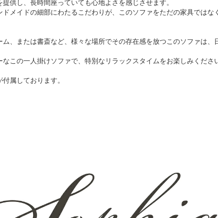
を提供し、長時間座っていても心地よさを感じさせます。
ンドメイドの細部にわたるこだわりが、このソファをただの家具ではな
ーム、または書斎など、様々な場所でその存在感を放つこのソファは、
ーなこの一人掛けソファで、特別なリラックスタイムをお楽しみくださ
が付属しております。