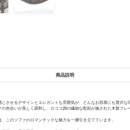
商品説明
感じさせるデザインとエレガントな雰囲気が、どんなお部屋にも贅沢な
クの色合いが美しく調和し、ロココ調の繊細な彫刻が施された木製フレ
は、このソファのロマンチックな魅力を一層引き立てています。