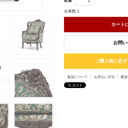
数量
在庫数:1
カート
お問い
ご購入前に必ず
返品について
お支払い方法
配送