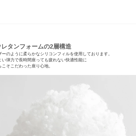
ウレタンフォームの2層構造
ザーのように柔らかなシリコンフィルを使用しております。
よい弾力で長時間座っても疲れない快適性能に
らこそこだわった座り心地。