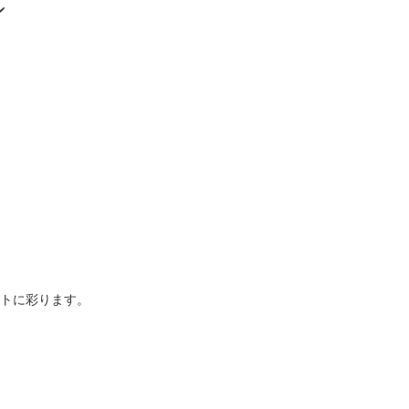
トに彩ります。