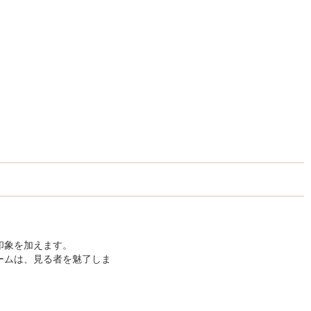
印象を加えます。
ームは、見る者を魅了しま