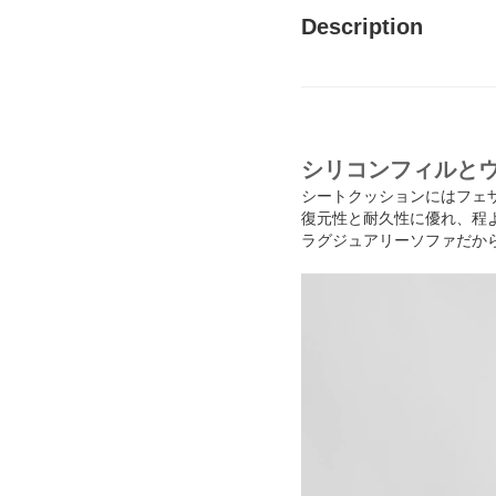
Description
シリコンフィルと
シートクッションにはフェ
復元性と耐久性に優れ、程
ラグジュアリーソファだか