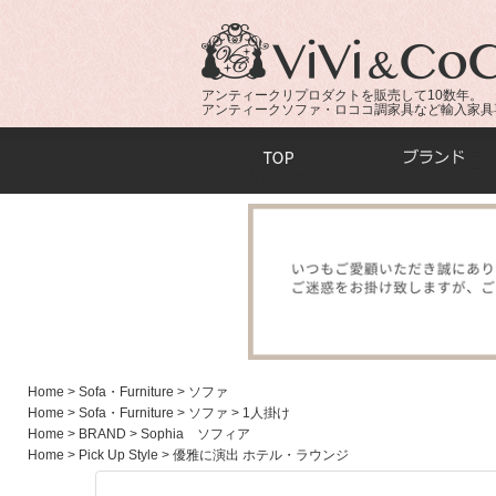
アンティークリプロダクトを販売して10数年。
アンティークソファ・ロココ調家具など輸入家具
商品検索：
Home
> Sofa・Furniture
> ソファ
Home
> Sofa・Furniture
> ソファ
> 1人掛け
Home
> BRAND
> Sophia ソフィア
Home
> Pick Up Style
> 優雅に演出 ホテル・ラウンジ