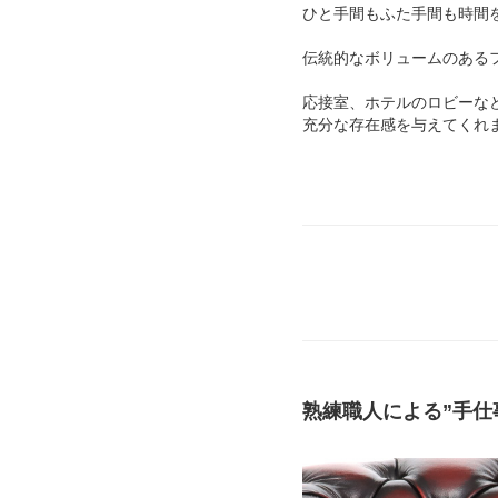
ひと手間もふた手間も時間
伝統的なボリュームのある
応接室、ホテルのロビーな
充分な存在感を与えてくれ
熟練職人による”手仕