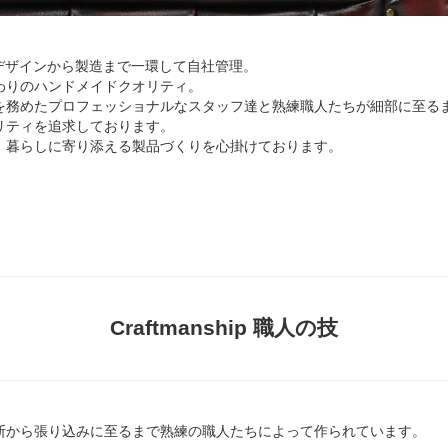
画・デザインから製造まで一環して自社管理。
わりのハンドメイドクオリティ。
を務めたプロフェッショナルなスタッフ達と熟練職人たちが細部に至る
リティを追求しております。
、暮らしに寄り添える製品づくりを心掛けております。
Craftmanship 職人の技
断から張り込みに至るまで熟練の職人たちによって作られています。