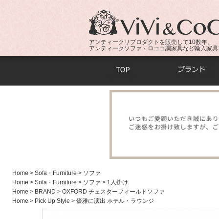
アンティークリプロダクトを販売して10数年。
アンティークソファ・ロココ調家具など輸入家具
商品検索：
Home
> Sofa・Furniture
> ソファ
Home
> Sofa・Furniture
> ソファ
> 1人掛け
Home
> BRAND
> OXFORD チェスターフィールドソファ
Home
> Pick Up Style
> 優雅に演出 ホテル・ラウンジ