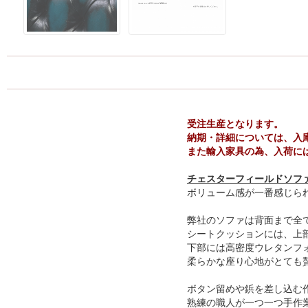
受注生産となります。
納期・詳細については、入
また輸入家具の為、入荷に
チェスターフィールドソフ
ボリューム感が一番感じら
弊社のソファは背面まで全
シートクッションには、上部
下部には高密度ウレタンフ
柔らかな座り心地がとても
ボタン留めや鋲を差し込む
熟練の職人が一つ一つ手作