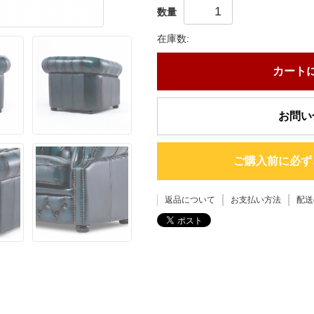
数量
在庫数:
カート
お問い
ご購入前に必ず
返品について
お支払い方法
配送