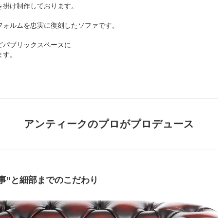
を掛け制作しております。
フォルムを忠実に復刻したソファです。
どパブリックスペースに
ます。
アンティークのプロがプロデュース
事”と細部までのこだわり