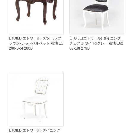
ÉTOILE(エトワール) スツール ブ
ÉTOILE(エトワール) ダイニング
ラウンxレッドベルベット 布地 E1
チェア ホワイトxグレー 布地 E62
200-S-5F280B
00-18F279B
ÉTOILE(エトワール) ダイニング