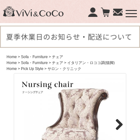
×
商品検索：
Home
> Sofa・Furniture
> チェア
Home
> Sofa・Furniture
> チェア
> イタリアン・ロココ調(猫脚)
Home
> Pick Up Style
> サロン・クリニック
Next