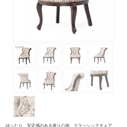
ゆったり、安定感のある座り心地 クラッシックチェア