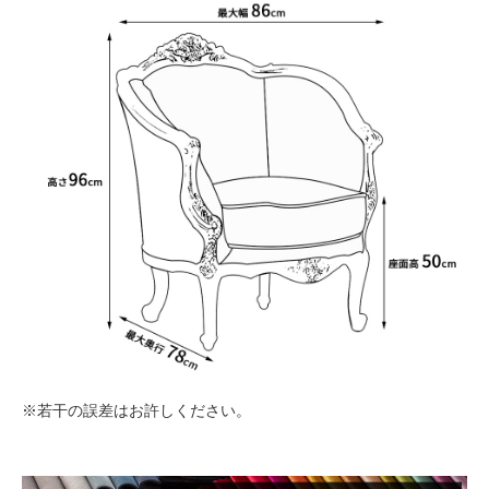
※若干の誤差はお許しください。