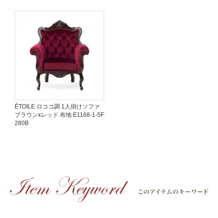
ÉTOILE ロココ調 1人掛けソファ
ブラウンxレッド 布地 E1168-1-5F
280B