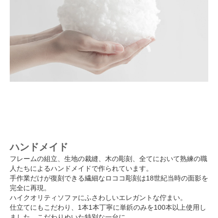
ハンドメイド
フレームの組立、生地の裁縫、木の彫刻、全てにおいて熟練の職
人たちによるハンドメイドで作られています。
手作業だけが復刻できる繊細なロココ彫刻は18世紀当時の面影を
完全に再現。
ハイクオリティソファにふさわしいエレガントな佇まい。
仕立てにもこだわり、1本1本丁寧に単鋲のみを100本以上使用し
ました。こだわりぬいた特別な一台に。