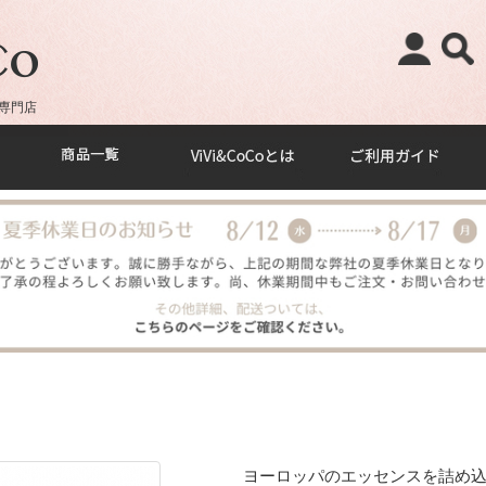
専門店
ヨーロッパのエッセンスを詰め込ん