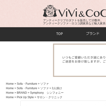
アンティークリプロダクトを販売して10数年。
アンティークソファ・ロココ調家具など輸入家具
商品検索：
Home
> Sofa・Furniture
> ソファ
Home
> Sofa・Furniture
> ソファ
> 3人掛け
Home
> BRAND
> Symphony シンフォニー
Home
> Pick Up Style
> サロン・クリニック