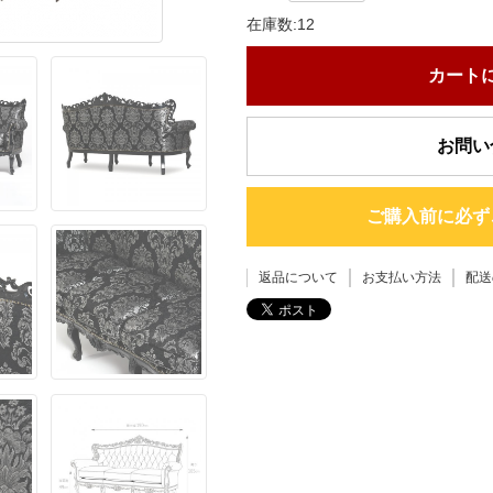
在庫数:12
カート
お問い
ご購入前に必ず
返品について
お支払い方法
配送