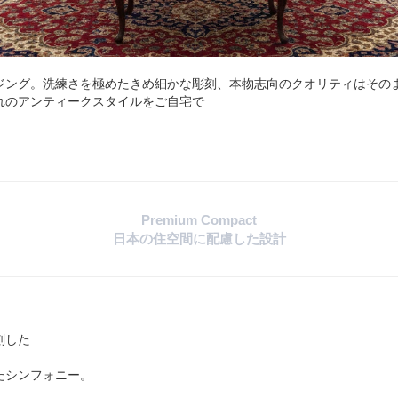
ジング。洗練さを極めたきめ細かな彫刻、本物志向のクオリティはその
れのアンティークスタイルをご自宅で
Premium Compact
日本の住空間に配慮した設計
刻した
たシンフォニー。