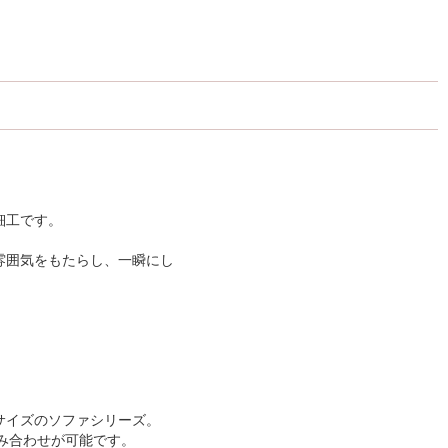
細工です。
雰囲気をもたらし、一瞬にし
サイズのソファシリーズ。
組み合わせが可能です。