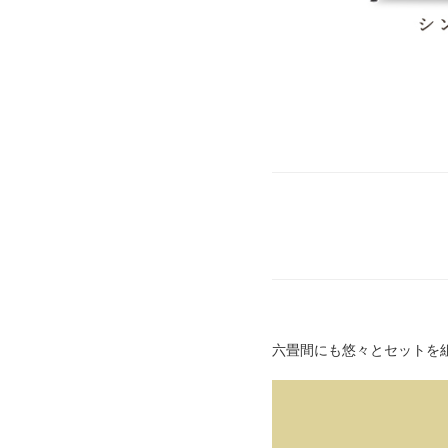
六畳間にも悠々とセットを