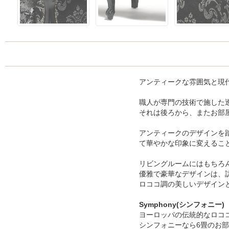
アンティークな雰囲気と現
職人が専門の技術で施した
それは後ろから、またお部
アンティークのデザインを
て華やかな印象に変えるこ
リビングルームにはもちろ
優雅で豪華なデザインは、
ロココ調の美しいデザイン
Symphony(シンフォニー)
ヨーロッパの伝統的なロコ
シンフォニーなら6畳のお部