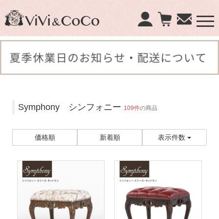
×
商品検索：
Symphony シンフォニー
109件
の商品
価格順
新着順
表示件数