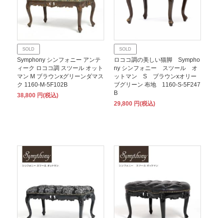
SOLD
SOLD
Symphony シンフォニー アンテ
ロココ調の美しい猫脚 Sympho
ィーク ロココ調 スツール オット
ny シンフォニー スツール オ
マン M ブラウンxグリーンダマス
ットマン S ブラウンxオリー
ク 1160-M-5F102B
ブグリーン 布地 1160-S-5F247
B
38,800 円(税込)
29,800 円(税込)