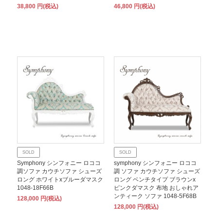
38,800 円(税込)
46,800 円(税込)
SOLD
SOLD
Symphony シンフォニー ロココ
symphony シンフォニー ロココ
調ソファ カウチソファ シューズ
調 ソファ カウチソファ シューズ
ロング ホワイトxブルーダマスク
ロング ベンチタイプ ブラウンx
1048-18F66B
ピンクダマスク 布地 おしゃれア
ンティーク ソファ 1048-5F68B
128,000 円(税込)
128,000 円(税込)