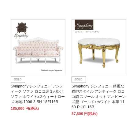
SOLD
SOLD
Symphony シンフォニー アンテ
Symphony シンフォニー 綺麗な
ィーク ソファ ロココ調 3人掛け
猫脚スタイル アンティーク ロコ
ソファ ホワイトxスウィートロー
コ調 スツール オットマン ビーン
ズ 布地 1006-3-SH-18F116B
ズ型 ゴールドxホワイト 本革 11
60-R-10L16B
185,000 円(税込)
57,800 円(税込)