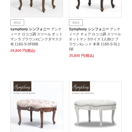
SOLD
SOLD
symphony シンフォニー
アンテ
Symphony シンフォニー
アンテ
ィーク ロココ調 スツール オット
ィーク チェア ロココ調 スツール
マン S ブラウンxピンクダマスク
オットマン Sサイズ 1人掛け ブ
布 1160-S-5F68B
ラウンxレッド 本革 1160-S-5L1
5B
29,800 円(税込)
35,800 円(税込)