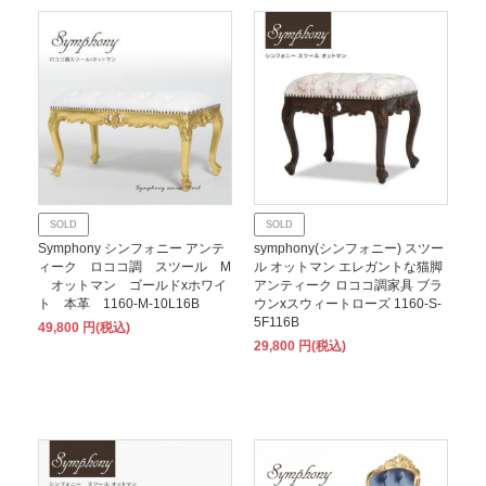
SOLD
SOLD
Symphony シンフォニー アンテ
symphony(シンフォニー) スツー
ィーク ロココ調 スツール M
ル オットマン エレガントな猫脚
オットマン ゴールドxホワイ
アンティーク ロココ調家具 ブラ
ト 本革 1160-M-10L16B
ウンxスウィートローズ 1160-S-
5F116B
49,800 円(税込)
29,800 円(税込)