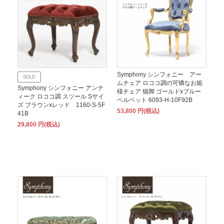
Symphony シンフォニー アー
SOLD
ムチェア ロココ調の可憐なお姫
Symphony シンフォニー アンテ
様チェア 猫脚 ゴールドxブルー
ィーク ロココ調 スツール Sサイ
ベルベット 6093-H-10F92B
ズ ブラウンxレッド 1160-S-5F
53,800 円(税込)
41B
29,800 円(税込)