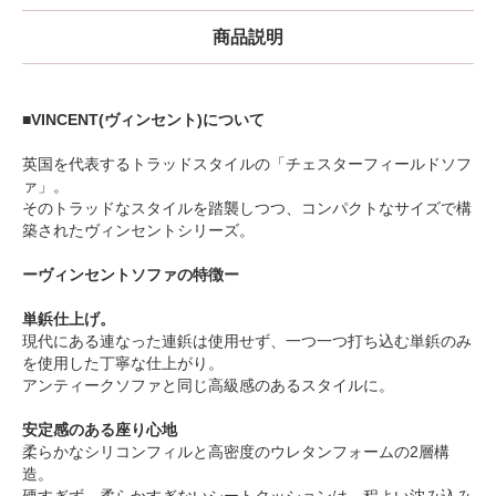
商品説明
■VINCENT(ヴィンセント)について
英国を代表するトラッドスタイルの「チェスターフィールドソフ
ァ」。
そのトラッドなスタイルを踏襲しつつ、コンパクトなサイズで構
築されたヴィンセントシリーズ。
ーヴィンセントソファの特徴ー
単鋲仕上げ。
現代にある連なった連鋲は使用せず、一つ一つ打ち込む単鋲のみ
を使用した丁寧な仕上がり。
アンティークソファと同じ高級感のあるスタイルに。
安定感のある座り心地
柔らかなシリコンフィルと高密度のウレタンフォームの2層構
造。
硬すぎず、柔らかすぎないシートクッションは、程よい沈み込み