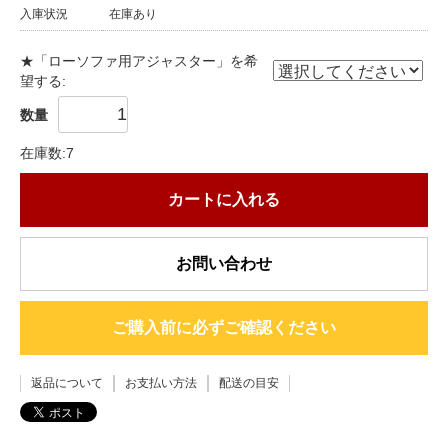
入庫状況
在庫あり
★「ローソファ用アジャスター」を希
望する:
数量
在庫数:7
カートに入れる
お問い合わせ
ご購入前に必ずご確認ください
返品について
お支払い方法
配送の目安