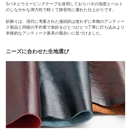
Sバネとウエービングテープを使用しておりバネの強度とベルト
のしなやかな弾力性で軽くて静音性に優れた仕上がりです。
鋲飾りは、現代に考案された連続鋲は使わずに本物のアンティー
ク製品と同様の手作業で単鋲をひとつひとつ丁寧に打ち込みより
本格的なアンティーク家具の風合いに近づけました。
ニーズに合わせた生地選び