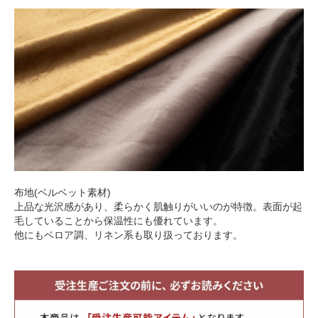
布地(ベルベット素材)
上品な光沢感があり、柔らかく肌触りがいいのが特徴。表面が起
毛していることから保温性にも優れています。
他にもベロア調、リネン系も取り扱っております。