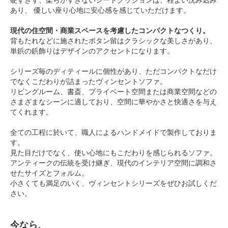
あり、 優しい座り心地に安心感を感じていただけます。
現代の住空間・商業スペースを考慮したコンパクトなつくり。
背もたれなどに施されたボタン留はクラシックな美しさがあり、
単鋲の鋲飾りはデザインのアクセントになります。
シリーズ毎のディティールに個性があり、ただコンパクトなだけ
でなくこだわりが詰まったヴィンセントソファ。
リビングルーム、書斎、プライベート空間または商業空間などの
さまざまなシーンに適しており、空間に華やかさと快適さを与え
てくれます。
全ての工程に於いて、職人によるハンドメイドで製作しておりま
す。
見た目だけでなく、使い心地にもこだわりを感じられるソファ。
アンティークの伝統を受け継ぎ、現代のインテリア空間に調和さ
せたサイズとフォルム。
小さくても満足のいく、ヴィンセントシリーズをぜひお試しくだ
さい。
今なら、