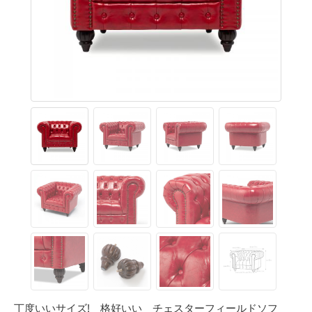
丁度いいサイズ! 格好いい チェスターフィールドソフ