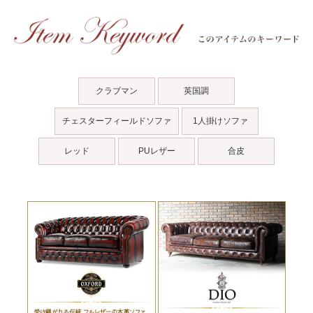
クラブマン
英国調
チェスターフィールドソファ
1人掛けソファ
レッド
PUレザー
合皮