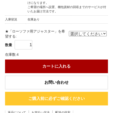
けになります。
ご希望の場所へ設置、梱包資材の回収までのサービスが付
いたお届け方法です。
入庫状況
在庫あり
★「ローソファ用アジャスター」を希
望する:
数量
在庫数:4
カートに入れる
お問い合わせ
ご購入前に必ずご確認ください
返品について
お支払い方法
配送の目安