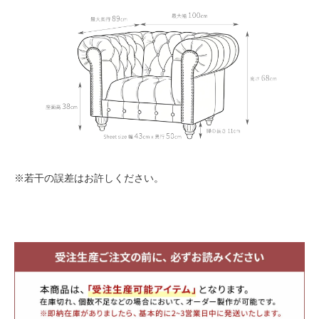
※若干の誤差はお許しください。