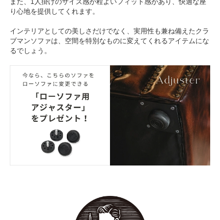
また、1人掛けのサイズ感が程よいフィット感があり、快適な座
り心地を提供してくれます。
インテリアとしての美しさだけでなく、実用性も兼ね備えたクラ
ブマンソファは、空間を特別なものに変えてくれるアイテムにな
るでしょう。