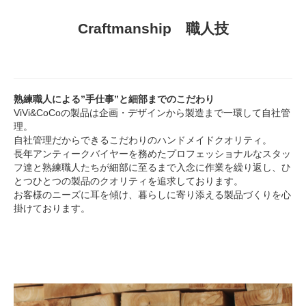
Craftmanship 職人技
熟練職人による”手仕事”と細部までのこだわり
ViVi&CoCoの製品は企画・デザインから製造まで一環して自社管
理。
自社管理だからできるこだわりのハンドメイドクオリティ。
長年アンティークバイヤーを務めたプロフェッショナルなスタッ
フ達と熟練職人たちが細部に至るまで入念に作業を繰り返し、ひ
とつひとつの製品のクオリティを追求しております。
お客様のニーズに耳を傾け、暮らしに寄り添える製品づくりを心
掛けております。