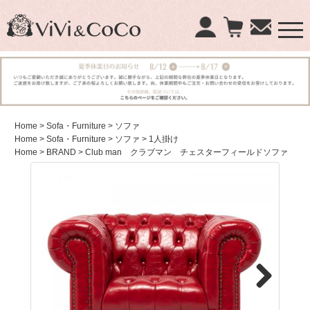
×
商品検索：
Home
> Sofa・Furniture
> ソファ
Home
> Sofa・Furniture
> ソファ
> 1人掛け
Home
> BRAND
> Club man クラブマン チェスターフィールドソファ
Next