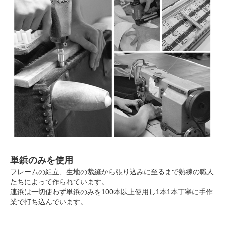
単鋲のみを使用
フレームの組立、生地の裁縫から張り込みに至るまで熟練の職人
たちによって作られています。
連鋲は一切使わず単鋲のみを100本以上使用し1本1本丁寧に手作
業で打ち込んでいます。