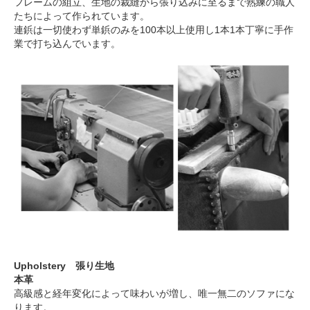
フレームの組立、生地の裁縫から張り込みに至るまで熟練の職人
たちによって作られています。
連鋲は一切使わず単鋲のみを100本以上使用し1本1本丁寧に手作
業で打ち込んでいます。
Upholstery 張り生地
本革
高級感と経年変化によって味わいが増し、唯一無二のソファにな
ります。