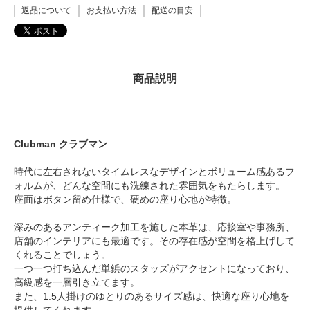
返品について
お支払い方法
配送の目安
商品説明
Clubman クラブマン
時代に左右されないタイムレスなデザインとボリューム感あるフ
ォルムが、どんな空間にも洗練された雰囲気をもたらします。
座面はボタン留め仕様で、硬めの座り心地が特徴。
深みのあるアンティーク加工を施した本革は、応接室や事務所、
店舗のインテリアにも最適です。その存在感が空間を格上げして
くれることでしょう。
一つ一つ打ち込んだ単鋲のスタッズがアクセントになっており、
高級感を一層引き立てます。
また、1.5人掛けのゆとりのあるサイズ感は、快適な座り心地を
提供してくれます。