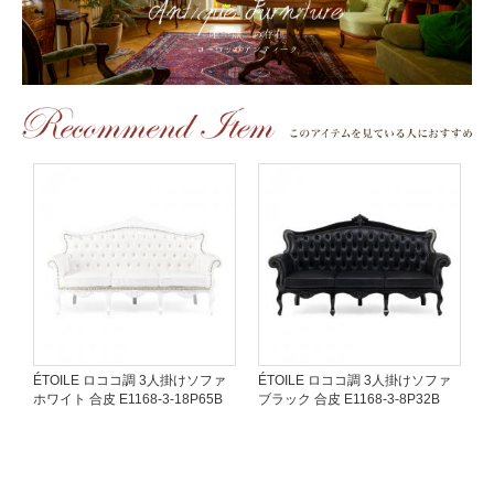
ÉTOILE ロココ調 3人掛けソファ
ÉTOILE ロココ調 3人掛けソファ
ホワイト 合皮 E1168-3-18P65B
ブラック 合皮 E1168-3-8P32B