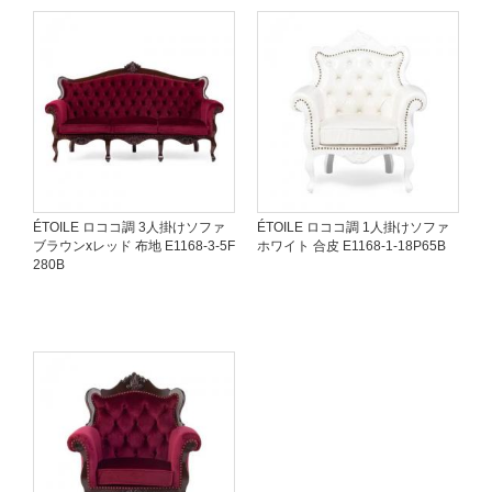
ÉTOILE ロココ調 3人掛けソファ
ÉTOILE ロココ調 1人掛けソファ
ブラウンxレッド 布地 E1168-3-5F
ホワイト 合皮 E1168-1-18P65B
280B