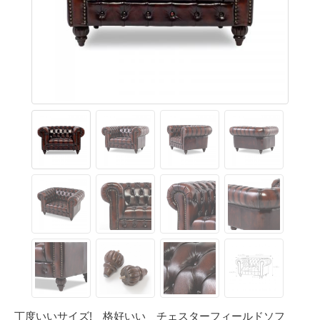
丁度いいサイズ! 格好いい チェスターフィールドソフ