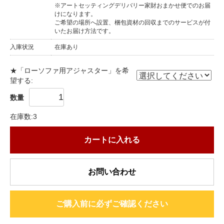
※アートセッティングデリバリー家財おまかせ便でのお届
けになります。
ご希望の場所へ設置、梱包資材の回収までのサービスが付
いたお届け方法です。
入庫状況
在庫あり
★「ローソファ用アジャスター」を希
望する:
数量
在庫数:3
カートに入れる
お問い合わせ
ご購入前に必ずご確認ください