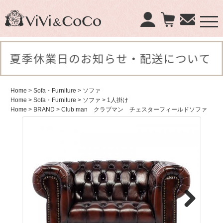
×
商品検索：
Home
> Sofa・Furniture
> ソファ
Home
> Sofa・Furniture
> ソファ
> 1人掛け
Home
> BRAND
> Club man クラブマン チェスターフィールドソファ
Next