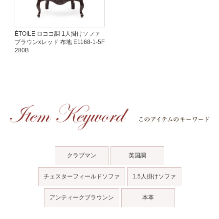
ÉTOILE ロココ調 1人掛けソファ
ブラウンxレッド 布地 E1168-1-5F
280B
クラブマン
英国調
チェスターフィールドソファ
1.5人掛けソファ
アンティークブラウンン
本革