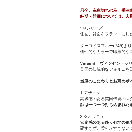
只今、在庫切れの為、受注
納期・詳細については、入
VMシリーズ
側面、背面をフラットにし
ターコイズブルー(P49)
個性的なカラーで印象的な
Vincent ヴィンセントシ
英国の伝統的なフォルムを
当店のこだわりとお薦めポ
1.デザイン
高級感のある英国伝統のス
鋲は一つ一つ打ち込まれた
2.クオリティ
安定感のある座り心地の追
硬すぎず、柔らかすぎない