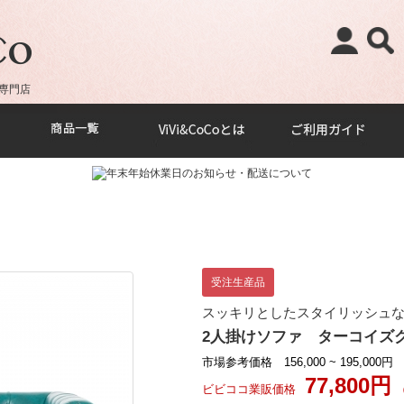
専門店
受注生産品
スッキリとしたスタイリッシュなモ
2人掛けソファ ターコイズグ
市場参考価格 156,000 ~ 195,000円
77,800円
ビビココ業販価格