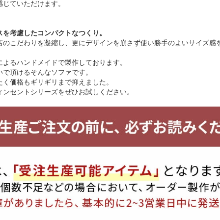
感じていただけます。
スを考慮したコンパクトなつくり。
店のこだわりを凝縮し、更にデザインを崩さず使い勝手のよいサイズ感
によるハンドメイドで製作しております。
いで頂けるそんなソファです。
たく価格もギリギリまで抑えました。
ィンセントシリーズをぜひお試しください。