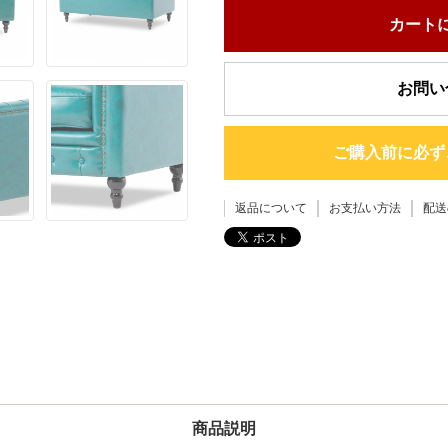
カート
お問い
ご購入前に必ず
返品について
お支払い方法
配送
商品説明