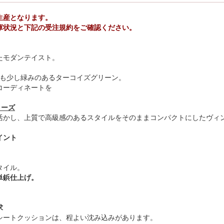
生産となります。
庫状況と下記の受注規約をご確認ください。
たモダンテイスト。
よりも少し緑みのあるターコイズグリーン。
コーディネートを
リーズ
活かし、上質で高級感のあるスタイルをそのままコンパクトにしたヴィ
イント
タイル。
単鋲仕上げ。
求
シートクッションは、程よい沈み込みがあります。