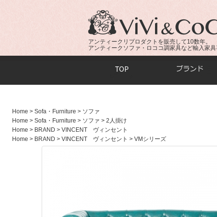
アンティークリプロダクトを販売して10数年。
アンティークソファ・ロココ調家具など輸入家具
商品検索：
Home
> Sofa・Furniture
> ソファ
Home
> Sofa・Furniture
> ソファ
> 2人掛け
Home
> BRAND
> VINCENT ヴィンセント
Home
> BRAND
> VINCENT ヴィンセント
> VMシリーズ